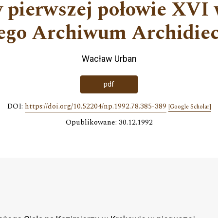
 pierwszej połowie XVI w
ego Archiwum Archidiec
Wacław Urban
pdf
DOI:
https://doi.org/10.52204/np.1992.78.385-389
[Google Scholar]
Opublikowane: 30.12.1992