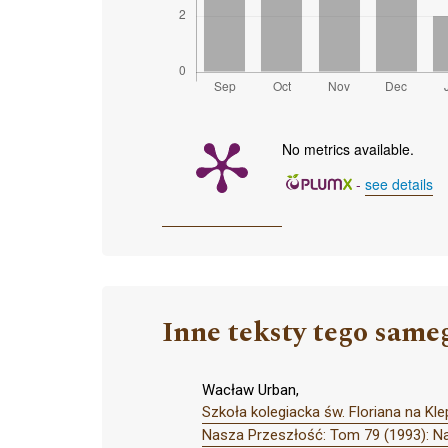
No metrics available.
-
see details
Inne teksty tego same
Wacław Urban,
Szkoła kolegiacka św. Floriana na Kl
Nasza Przeszłość: Tom 79 (1993): N