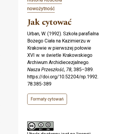
nowożytność
Jak cytować
Urban, W. (1992). Szkoła parafialna
Bożego Ciała na Kazimierzu w
Krakowie w pierwszej połowie
XVI w. w świetle Krakowskiego
Archiwum Archidiecezjalnego.
Nasza Przeszłość
,
78
, 385–389.
https://doi.org/10.52204/np.1992.
78.385-389
Formaty cytowań