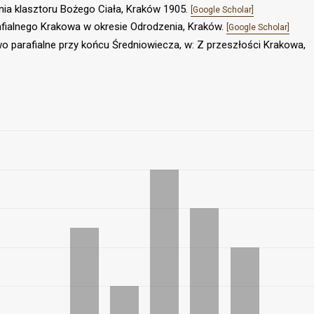
nia klasztoru Bożego Ciała, Kraków 1905.
[Google Scholar]
rafialnego Krakowa w okresie Odrodzenia, Kraków.
[Google Scholar]
o parafialne przy końcu Średniowiecza, w: Z przeszłości Krakowa,