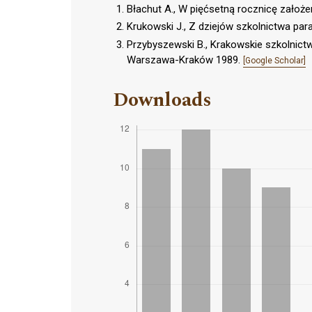
Błachut A., W pięćsetną rocznicę założe
Krukowski J., Z dziejów szkolnictwa pa
Przybyszewski B., Krakowskie szkolnictw
Warszawa-Kraków 1989.
[Google Scholar]
Downloads