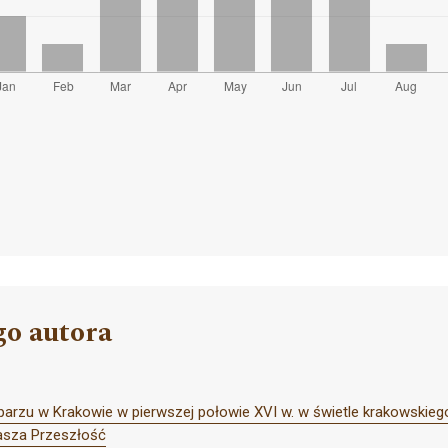
go autora
eparzu w Krakowie w pierwszej połowie XVI w. w świetle krakowskie
asza Przeszłość