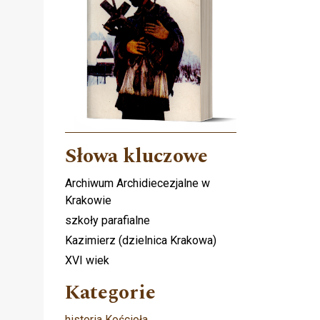
Słowa kluczowe
Archiwum Archidiecezjalne w
Krakowie
szkoły parafialne
Kazimierz (dzielnica Krakowa)
XVI wiek
Kategorie
historia Kościoła