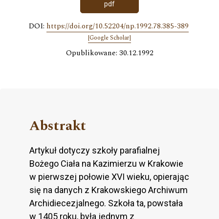
pdf
DOI:
https://doi.org/10.52204/np.1992.78.385-389
[Google Scholar]
Opublikowane: 30.12.1992
Abstrakt
Artykuł dotyczy szkoły parafialnej
Bożego Ciała na Kazimierzu w Krakowie
w pierwszej połowie XVI wieku, opierając
się na danych z Krakowskiego Archiwum
Archidiecezjalnego. Szkoła ta, powstała
w 1405 roku, była jednym z