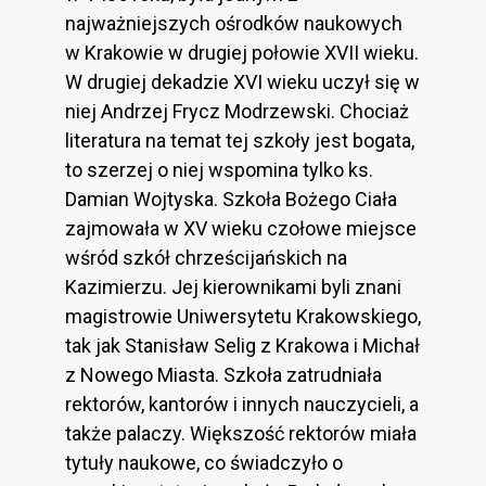
najważniejszych ośrodków naukowych
w Krakowie w drugiej połowie XVII wieku.
W drugiej dekadzie XVI wieku uczył się w
niej Andrzej Frycz Modrzewski. Chociaż
literatura na temat tej szkoły jest bogata,
to szerzej o niej wspomina tylko ks.
Damian Wojtyska. Szkoła Bożego Ciała
zajmowała w XV wieku czołowe miejsce
wśród szkół chrześcijańskich na
Kazimierzu. Jej kierownikami byli znani
magistrowie Uniwersytetu Krakowskiego,
tak jak Stanisław Selig z Krakowa i Michał
z Nowego Miasta. Szkoła zatrudniała
rektorów, kantorów i innych nauczycieli, a
także palaczy. Większość rektorów miała
tytuły naukowe, co świadczyło o