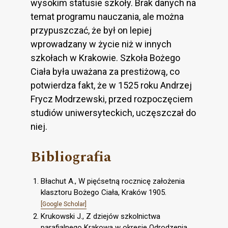
wysokim statusie szkoły. Brak danych na
temat programu nauczania, ale można
przypuszczać, że był on lepiej
wprowadzany w życie niż w innych
szkołach w Krakowie. Szkoła Bożego
Ciała była uważana za prestiżową, co
potwierdza fakt, że w 1525 roku Andrzej
Frycz Modrzewski, przed rozpoczęciem
studiów uniwersyteckich, uczęszczał do
niej.
Bibliografia
Błachut A., W pięćsetną rocznicę założenia
klasztoru Bożego Ciała, Kraków 1905.
[Google Scholar]
Krukowski J., Z dziejów szkolnictwa
parafialnego Krakowa w okresie Odrodzenia,