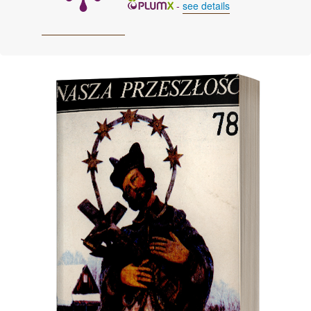
-
see details
Cover image