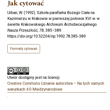
Jak cytować
Urban, W. (1992). Szkoła parafialna Bożego Ciała na
Kazimierzu w Krakowie w pierwszej połowie XVI w. w
świetle Krakowskiego Archiwum Archidiecezjalnego.
Nasza Przeszłość
,
78
, 385–389.
https://doi.org/10.52204/np.1992.78.385-389
Formaty cytowań
Utwór dostępny jest na licencji
Creative Commons Uznanie autorstwa – Na tych samych
warunkach 4.0 Miedzynarodowe
.