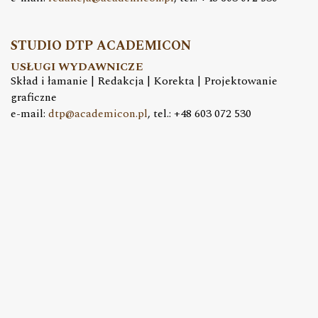
STUDIO DTP ACADEMICON
USŁUGI WYDAWNICZE
Skład i łamanie | Redakcja | Korekta | Projektowanie
graficzne
e-mail:
dtp@academicon.pl
, tel.: +48 603 072 530