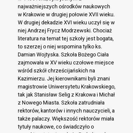
najważniejszych ośrodków naukowych
w Krakowie w drugiej połowie XVII wieku.
W drugiej dekadzie XVI wieku uczył się w
niej Andrzej Frycz Modrzewski. Chociaż
literatura na temat tej szkoły jest bogata,
to szerzej o niej wspomina tylko ks.
Damian Wojtyska. Szkoła Bożego Ciała
zajmowała w XV wieku czołowe miejsce
wśród szkół chrześcijańskich na
Kazimierzu. Jej kierownikami byli znani
magistrowie Uniwersytetu Krakowskiego,
tak jak Stanisław Selig z Krakowa i Michał
z Nowego Miasta. Szkoła zatrudniała
rektorów, kantorów i innych nauczycieli, a
także palaczy. Większość rektorów miała
tytuły naukowe, co świadczyło o