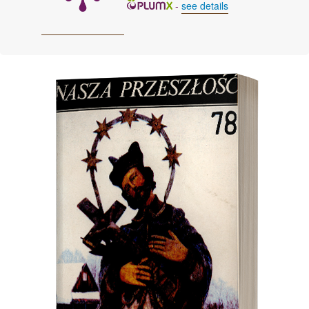
-
see details
Cover image