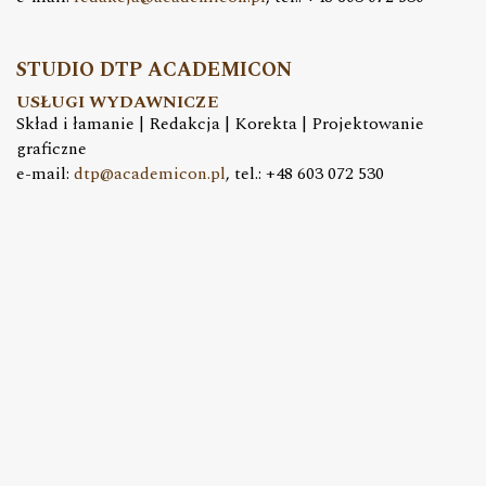
STUDIO DTP ACADEMICON
USŁUGI WYDAWNICZE
Skład i łamanie | Redakcja | Korekta | Projektowanie
graficzne
e-mail:
dtp@academicon.pl
, tel.: +48 603 072 530