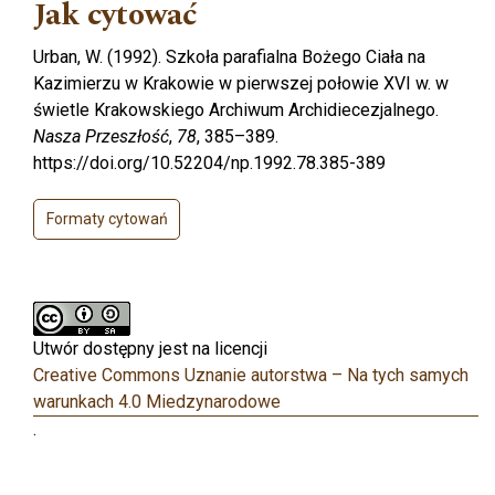
Jak cytować
Urban, W. (1992). Szkoła parafialna Bożego Ciała na
Kazimierzu w Krakowie w pierwszej połowie XVI w. w
świetle Krakowskiego Archiwum Archidiecezjalnego.
Nasza Przeszłość
,
78
, 385–389.
https://doi.org/10.52204/np.1992.78.385-389
Formaty cytowań
Utwór dostępny jest na licencji
Creative Commons Uznanie autorstwa – Na tych samych
warunkach 4.0 Miedzynarodowe
.