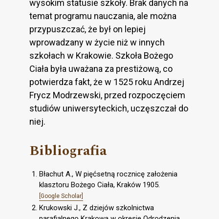
wysokim statusie szkoły. Brak danych na
temat programu nauczania, ale można
przypuszczać, że był on lepiej
wprowadzany w życie niż w innych
szkołach w Krakowie. Szkoła Bożego
Ciała była uważana za prestiżową, co
potwierdza fakt, że w 1525 roku Andrzej
Frycz Modrzewski, przed rozpoczęciem
studiów uniwersyteckich, uczęszczał do
niej.
Bibliografia
Błachut A., W pięćsetną rocznicę założenia
klasztoru Bożego Ciała, Kraków 1905.
[Google Scholar]
Krukowski J., Z dziejów szkolnictwa
parafialnego Krakowa w okresie Odrodzenia,