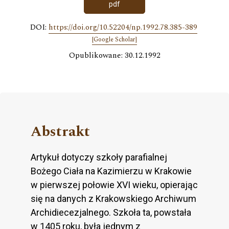
pdf
DOI:
https://doi.org/10.52204/np.1992.78.385-389
[Google Scholar]
Opublikowane: 30.12.1992
Abstrakt
Artykuł dotyczy szkoły parafialnej
Bożego Ciała na Kazimierzu w Krakowie
w pierwszej połowie XVI wieku, opierając
się na danych z Krakowskiego Archiwum
Archidiecezjalnego. Szkoła ta, powstała
w 1405 roku, była jednym z