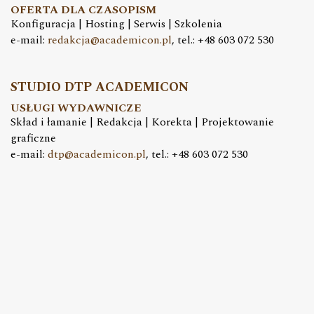
OFERTA DLA CZASOPISM
Konfiguracja | Hosting | Serwis | Szkolenia
e-mail:
redakcja@academicon.pl
, tel.: +48 603 072 530
STUDIO DTP ACADEMICON
USŁUGI WYDAWNICZE
Skład i łamanie | Redakcja | Korekta | Projektowanie
graficzne
e-mail:
dtp@academicon.pl
, tel.: +48 603 072 530