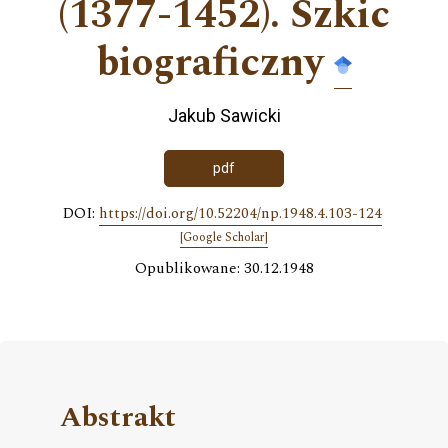
(1377-1452). Szkic
biograficzny
Jakub Sawicki
pdf
DOI:
https://doi.org/10.52204/np.1948.4.103-124
[Google Scholar]
Opublikowane: 30.12.1948
Abstrakt