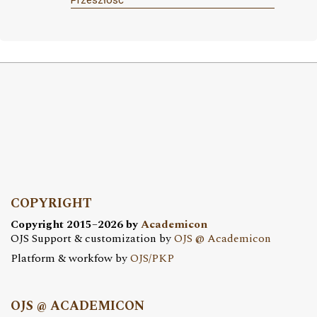
Przeszłość
COPYRIGHT
Copyright 2015–2026 by
Academicon
OJS Support & customization by
OJS @ Academicon
Platform & workfow by
OJS/PKP
OJS @ ACADEMICON