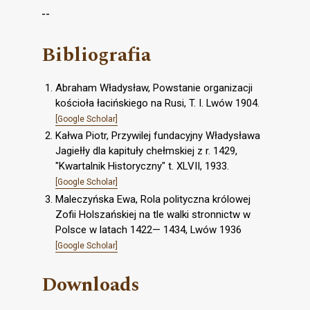
--
Bibliografia
Abraham Władysław, Powstanie organizacji
kościoła łacińskiego na Rusi, T. I. Lwów 1904.
[Google Scholar]
Kałwa Piotr, Przywilej fundacyjny Władysława
Jagiełły dla kapituły chełmskiej z r. 1429,
"Kwartalnik Historyczny" t. XLVII, 1933.
[Google Scholar]
Maleczyńska Ewa, Rola polityczna królowej
Zofii Holszańskiej na tle walki stronnictw w
Polsce w latach 1422— 1434, Lwów 1936
[Google Scholar]
Downloads