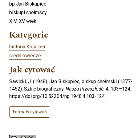
bp Jan Biskupiec
biskupi chełmscy
XIV-XV wiek
Kategorie
historia Kościoła
średniowiecze
Jak cytować
Sawicki, J. (1948). Jan Biskupiec, biskup chełmski (1377-
1452). Szkic biograficzny.
Nasza Przeszłość
,
4
, 103–124.
https://doi.org/10.52204/np.1948.4.103-124
Formaty cytowań