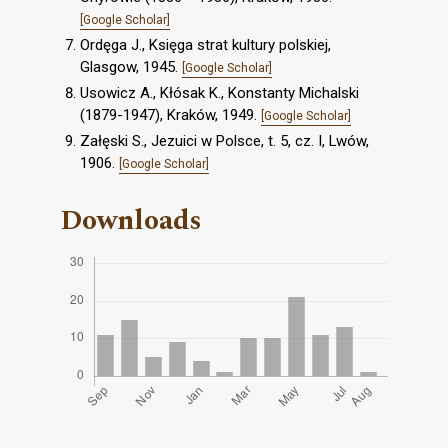
[Google Scholar]
Ordęga J., Księga strat kultury polskiej,
Glasgow, 1945.
[Google Scholar]
Usowicz A., Kłósak K., Konstanty Michalski
(1879-1947), Kraków, 1949.
[Google Scholar]
Załęski S., Jezuici w Polsce, t. 5, cz. I, Lwów,
1906.
[Google Scholar]
Downloads