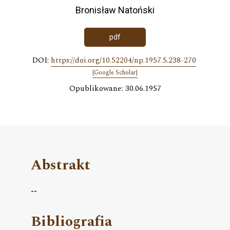
Bronisław Natoński
pdf
DOI:
https://doi.org/10.52204/np.1957.5.238-270
[Google Scholar]
Opublikowane: 30.06.1957
Abstrakt
--
Bibliografia