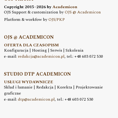
Copyright 2015–2026 by
Academicon
OJS Support & customization by
OJS @ Academicon
Platform & workfow by
OJS/PKP
OJS @ ACADEMICON
OFERTA DLA CZASOPISM
Konfiguracja | Hosting | Serwis | Szkolenia
e-mail:
redakcja@academicon.pl
, tel.: +48 603 072 530
STUDIO DTP ACADEMICON
USŁUGI WYDAWNICZE
Skład i łamanie | Redakcja | Korekta | Projektowanie
graficzne
e-mail:
dtp@academicon.pl
, tel.: +48 603 072 530