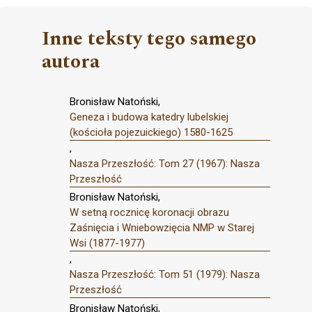
Inne teksty tego samego
autora
Bronisław Natoński,
Geneza i budowa katedry lubelskiej
(kościoła pojezuickiego) 1580-1625
,
Nasza Przeszłość: Tom 27 (1967): Nasza
Przeszłość
Bronisław Natoński,
W setną rocznicę koronacji obrazu
Zaśnięcia i Wniebowzięcia NMP w Starej
Wsi (1877-1977)
,
Nasza Przeszłość: Tom 51 (1979): Nasza
Przeszłość
Bronisław Natoński,