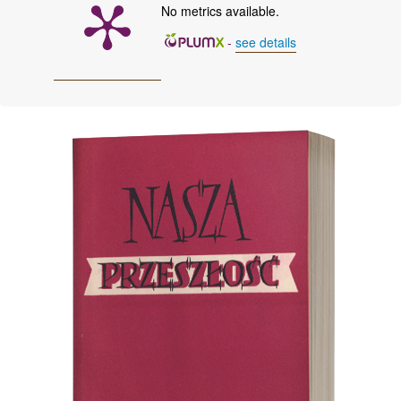
No metrics available.
-
see details
Cover image