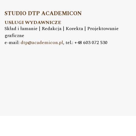
STUDIO DTP ACADEMICON
USŁUGI WYDAWNICZE
Skład i łamanie | Redakcja | Korekta | Projektowanie
graficzne
e-mail:
dtp@academicon.pl
, tel.: +48 603 072 530