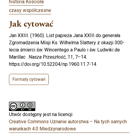
historia Kościoła
czasy współczesne
Jak cytować
Jan XXIII. (1960). List papieża Jana XXIII do generała
Zgromadzenia Misji Ks. Wilhelma Slattery z okazji 300-
lecia śmierci św. Wincentego a Paulo i św. Ludwiki de
Marillac .
Nasza Przeszłość
,
11
, 7–14.
https://doi.org/10.52204/np.1960.11.7-14
Formaty cytowań
Utwór dostępny jest na licencji
Creative Commons Uznanie autorstwa – Na tych samych
warunkach 4.0 Miedzynarodowe