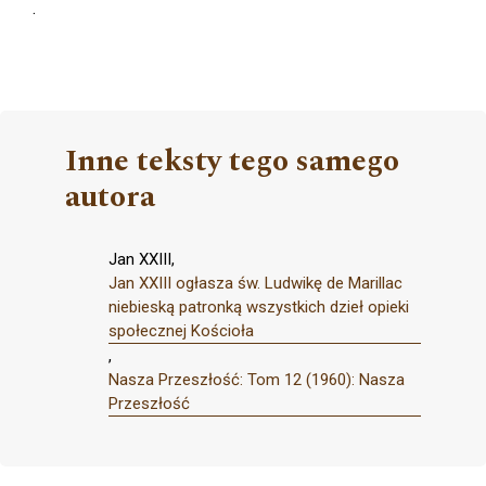
.
Inne teksty tego samego
autora
Jan XXIII,
Jan XXIII ogłasza św. Ludwikę de Marillac
niebieską patronką wszystkich dzieł opieki
społecznej Kościoła
,
Nasza Przeszłość: Tom 12 (1960): Nasza
Przeszłość