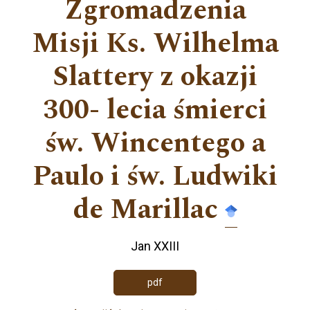
Zgromadzenia
Misji Ks. Wilhelma
Slattery z okazji
300- lecia śmierci
św. Wincentego a
Paulo i św. Ludwiki
de Marillac
Jan XXIII
pdf