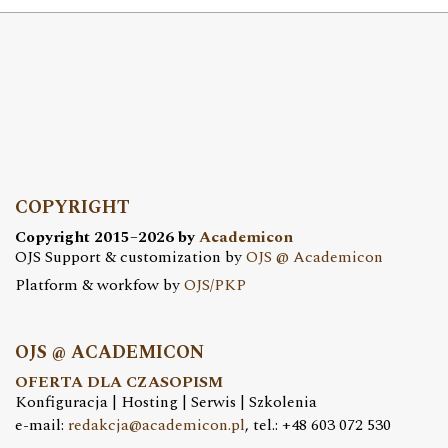
COPYRIGHT
Copyright 2015–2026 by
Academicon
OJS Support & customization by
OJS @ Academicon
Platform & workfow by
OJS/PKP
OJS @ ACADEMICON
OFERTA DLA CZASOPISM
Konfiguracja | Hosting | Serwis | Szkolenia
e-mail:
redakcja@academicon.pl
, tel.: +48 603 072 530