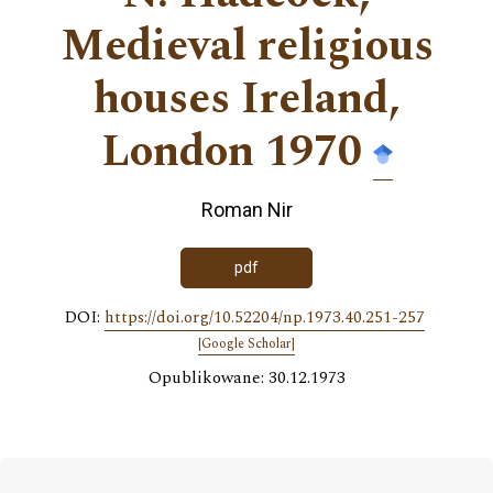
Medieval religious
houses Ireland,
London 1970
Roman Nir
pdf
DOI:
https://doi.org/10.52204/np.1973.40.251-257
[Google Scholar]
Opublikowane: 30.12.1973