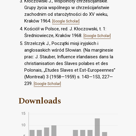
Kłoczowski J., Wspólnoty chrześcijańskie.
Grupy życia wspólnego w chrześcijaństwie
zachodnim od starożytności do XV wieku,
Kraków 1964.
[Google Scholar]
Kościół w Polsce, red. J. Kłoczowski, t. 1:
Średniowiecze, Kraków 1968.
[Google Scholar]
Strzelczyk J., Początki misji iryjskich i
anglosaskich wśród Słowian. (Na marginesie
prac: J. Stauber, Influence irlandaises dans la
christianisation des Slaves polabes et des
Polonais, „Etudes Slaves et Est-Europeennes”
(Montreal) 3 (1958—1959) s. 143—153, 227—
239.
[Google Scholar]
Downloads