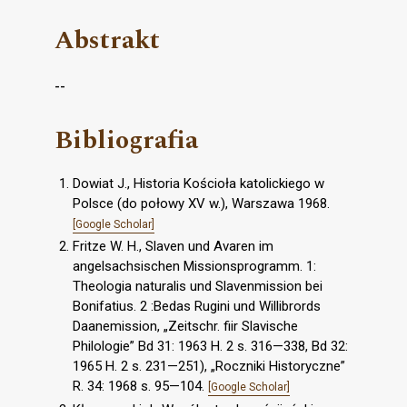
Abstrakt
--
Bibliografia
Dowiat J., Historia Kościoła katolickiego w
Polsce (do połowy XV w.), Warszawa 1968.
[Google Scholar]
Fritze W. H., Slaven und Avaren im
angelsachsischen Missionsprogramm. 1:
Theologia naturalis und Slavenmission bei
Bonifatius. 2 :Bedas Rugini und Willibrords
Daanemission, „Zeitschr. fiir Slavische
Philologie” Bd 31: 1963 H. 2 s. 316—338, Bd 32:
1965 H. 2 s. 231—251), „Roczniki Historyczne”
R. 34: 1968 s. 95—104.
[Google Scholar]