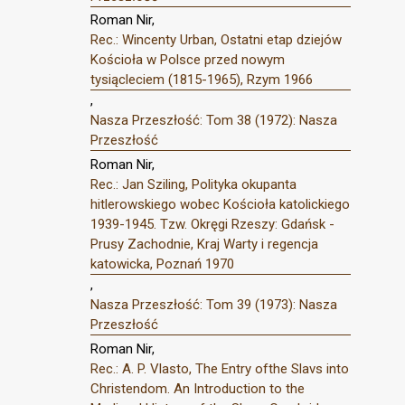
Roman Nir,
Rec.: Wincenty Urban, Ostatni etap dziejów
Kościoła w Polsce przed nowym
tysiącleciem (1815-1965), Rzym 1966
,
Nasza Przeszłość: Tom 38 (1972): Nasza
Przeszłość
Roman Nir,
Rec.: Jan Sziling, Polityka okupanta
hitlerowskiego wobec Kościoła katolickiego
1939-1945. Tzw. Okręgi Rzeszy: Gdańsk -
Prusy Zachodnie, Kraj Warty i regencja
katowicka, Poznań 1970
,
Nasza Przeszłość: Tom 39 (1973): Nasza
Przeszłość
Roman Nir,
Rec.: A. P. Vlasto, The Entry ofthe Slavs into
Christendom. An Introduction to the