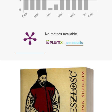
No metrics available.
-
see details
Cover image