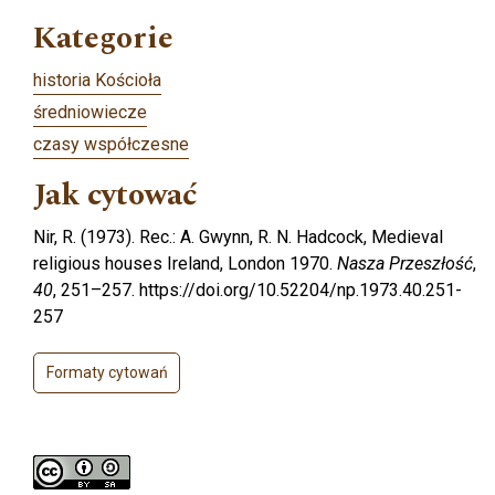
Kategorie
historia Kościoła
średniowiecze
czasy współczesne
Jak cytować
Nir, R. (1973). Rec.: A. Gwynn, R. N. Hadcock, Medieval
religious houses Ireland, London 1970.
Nasza Przeszłość
,
40
, 251–257. https://doi.org/10.52204/np.1973.40.251-
257
Formaty cytowań