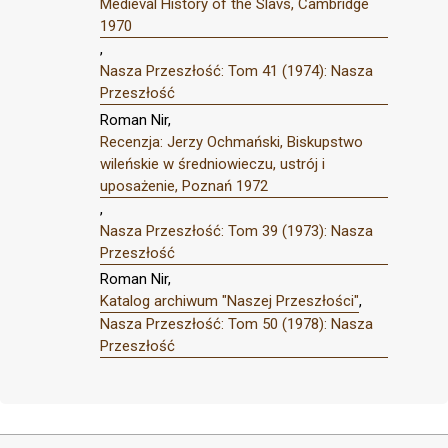
Medieval History of the Slavs, Cambridge
1970
,
Nasza Przeszłość: Tom 41 (1974): Nasza
Przeszłość
Roman Nir,
Recenzja: Jerzy Ochmański, Biskupstwo
wileńskie w średniowieczu, ustrój i
uposażenie, Poznań 1972
,
Nasza Przeszłość: Tom 39 (1973): Nasza
Przeszłość
Roman Nir,
Katalog archiwum "Naszej Przeszłości"
,
Nasza Przeszłość: Tom 50 (1978): Nasza
Przeszłość