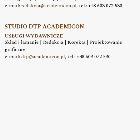
e-mail:
redakcja@academicon.pl
, tel.: +48 603 072 530
STUDIO DTP ACADEMICON
USŁUGI WYDAWNICZE
Skład i łamanie | Redakcja | Korekta | Projektowanie
graficzne
e-mail:
dtp@academicon.pl
, tel.: +48 603 072 530