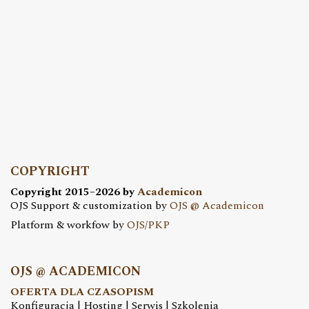
COPYRIGHT
Copyright 2015–2026 by
Academicon
OJS Support & customization by
OJS @ Academicon
Platform & workfow by
OJS/PKP
OJS @ ACADEMICON
OFERTA DLA CZASOPISM
Konfiguracja | Hosting | Serwis | Szkolenia