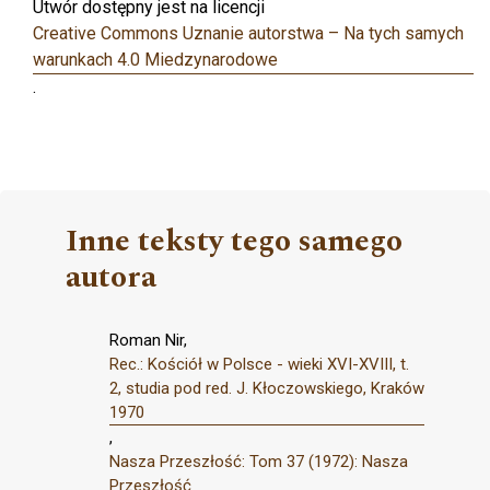
Utwór dostępny jest na licencji
Creative Commons Uznanie autorstwa – Na tych samych
warunkach 4.0 Miedzynarodowe
.
Inne teksty tego samego
autora
Roman Nir,
Rec.: Kościół w Polsce - wieki XVI-XVIII, t.
2, studia pod red. J. Kłoczowskiego, Kraków
1970
,
Nasza Przeszłość: Tom 37 (1972): Nasza
Przeszłość