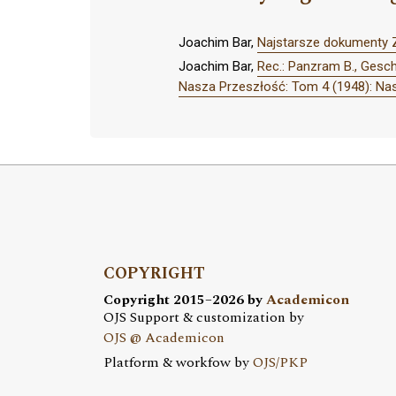
Joachim Bar,
Najstarsze dokumenty 
Joachim Bar,
Rec.: Panzram B., Gesch
Nasza Przeszłość: Tom 4 (1948): Na
COPYRIGHT
Copyright 2015–2026 by
Academicon
OJS Support & customization by
OJS @ Academicon
Platform & workfow by
OJS/PKP