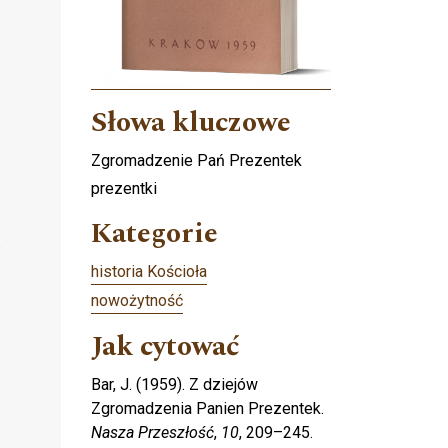
Słowa kluczowe
Zgromadzenie Pań Prezentek
prezentki
Kategorie
historia Kościoła
nowożytność
Jak cytować
Bar, J. (1959). Z dziejów
Zgromadzenia Panien Prezentek.
Nasza Przeszłość
,
10
, 209–245.