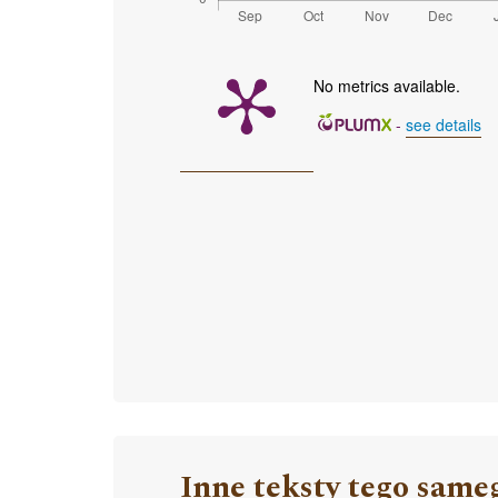
No metrics available.
-
see details
Inne teksty tego same