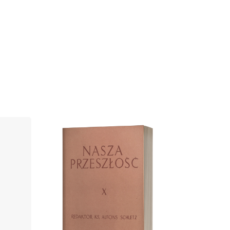
Cover image