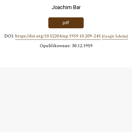
Joachim Bar
pdf
DOI:
https://doi.org/10.52204/np.1959.10.209-245
[Google Scholar]
Opublikowane: 30.12.1959