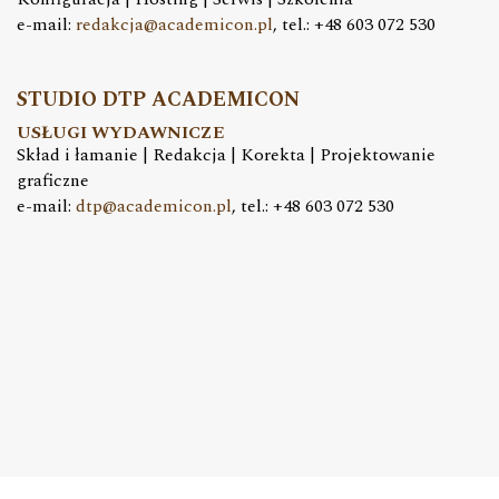
e-mail:
redakcja@academicon.pl
, tel.: +48 603 072 530
STUDIO DTP ACADEMICON
USŁUGI WYDAWNICZE
Skład i łamanie | Redakcja | Korekta | Projektowanie
graficzne
e-mail:
dtp@academicon.pl
, tel.: +48 603 072 530