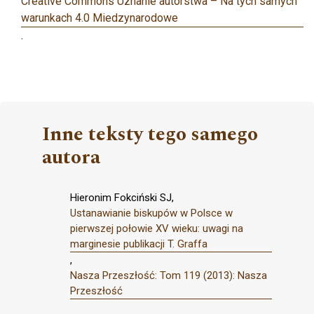
Creative Commons Uznanie autorstwa – Na tych samych
warunkach 4.0 Miedzynarodowe
.
Inne teksty tego samego
autora
Hieronim Fokciński SJ,
Ustanawianie biskupów w Polsce w
pierwszej połowie XV wieku: uwagi na
marginesie publikacji T. Graffa
,
Nasza Przeszłość: Tom 119 (2013): Nasza
Przeszłość