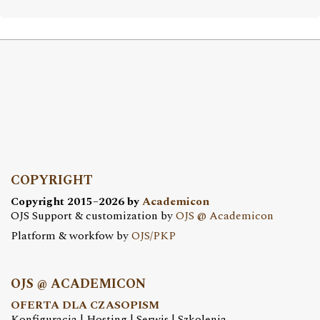
COPYRIGHT
Copyright 2015–2026 by
Academicon
OJS Support & customization by
OJS @ Academicon
Platform & workfow by
OJS/PKP
OJS @ ACADEMICON
OFERTA DLA CZASOPISM
Konfiguracja | Hosting | Serwis | Szkolenia