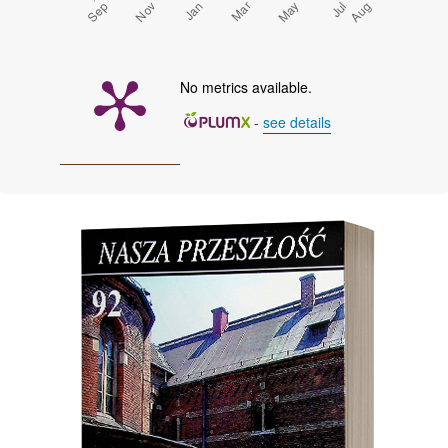
No metrics available.
-
see details
Cover image