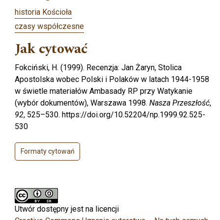
historia Kościoła
czasy współczesne
Jak cytować
Fokciński, H. (1999). Recenzja: Jan Żaryn, Stolica
Apostolska wobec Polski i Polaków w latach 1944-1958
w świetle materiałów Ambasady RP przy Watykanie
(wybór dokumentów), Warszawa 1998.
Nasza Przeszłość
,
92
, 525–530. https://doi.org/10.52204/np.1999.92.525-
530
Formaty cytowań
Utwór dostępny jest na licencji