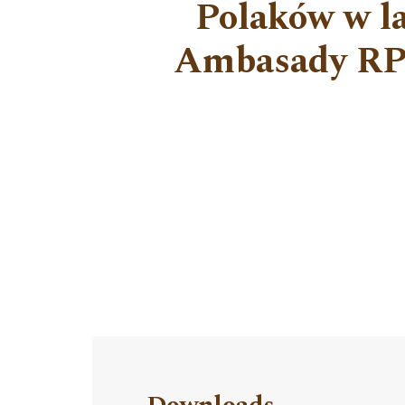
Polaków w l
Ambasady RP 