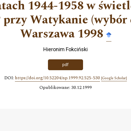
atach 1944-1958 w świetl
przy Watykanie (wybór
Warszawa 1998
Hieronim Fokciński
pdf
DOI:
https://doi.org/10.52204/np.1999.92.525-530
[Google Scholar]
Opublikowane: 30.12.1999