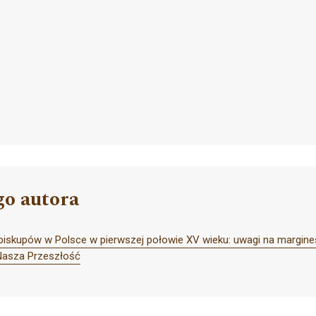
go autora
biskupów w Polsce w pierwszej połowie XV wieku: uwagi na marginesie
Nasza Przeszłość