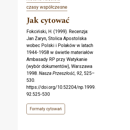
czasy współczesne
Jak cytować
Fokciński, H. (1999). Recenzja:
Jan Żaryn, Stolica Apostolska
wobec Polski i Polaków w latach
1944-1958 w świetle materiałów
Ambasady RP przy Watykanie
(wybór dokumentów), Warszawa
1998.
Nasza Przeszłość
,
92
, 525–
530.
https://doi.org/10.52204/np.1999.
92.525-530
Formaty cytowań