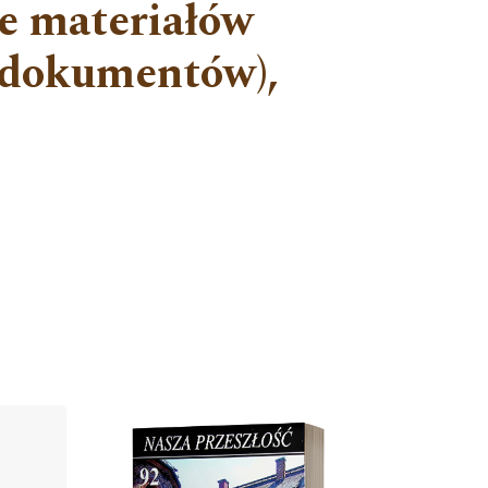
e materiałów
 dokumentów),
Cover image