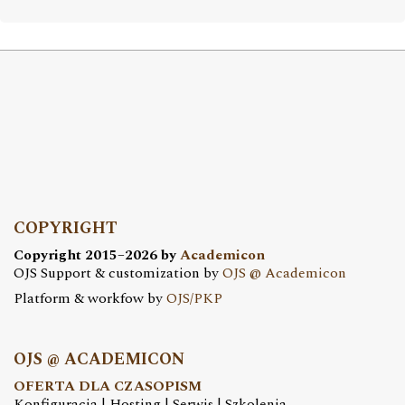
COPYRIGHT
Copyright 2015–2026 by
Academicon
OJS Support & customization by
OJS @ Academicon
Platform & workfow by
OJS/PKP
OJS @ ACADEMICON
OFERTA DLA CZASOPISM
Konfiguracja | Hosting | Serwis | Szkolenia