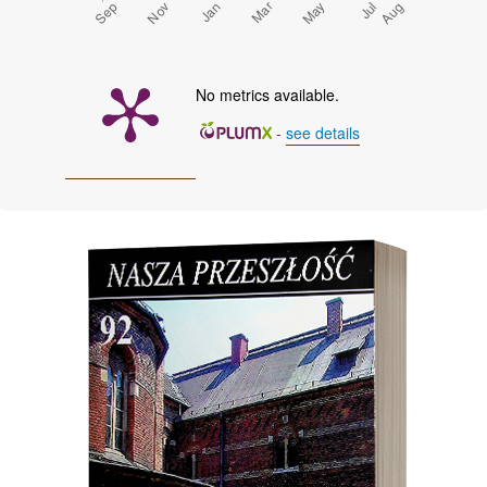
No metrics available.
-
see details
Cover image