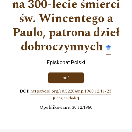
na 300-lecie śmierci
św. Wincentego a
Paulo, patrona dzieł
dobroczynnych
Episkopat Polski
pdf
DOI:
https://doi.org/10.52204/np.1960.12.11-23
[Google Scholar]
Opublikowane: 30.12.1960