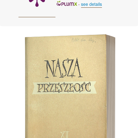
-
see details
Cover image