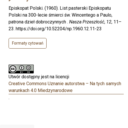
Episkopat Polski. (1960). List pasterski Episkopatu
Polski na 300-lecie śmierci św. Wincentego a Paulo,
patrona dzieł dobroczynnych .
Nasza Przeszłość
,
12
, 11–
23. https://doi.org/10.52204/np.1960.12.11-23
Formaty cytowań
Utwór dostępny jest na licencji
Creative Commons Uznanie autorstwa – Na tych samych
warunkach 4.0 Miedzynarodowe
.