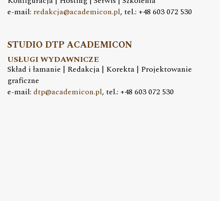
Konfiguracja | Hosting | Serwis | Szkolenia
e-mail:
redakcja@academicon.pl
, tel.: +48 603 072 530
STUDIO DTP ACADEMICON
USŁUGI WYDAWNICZE
Skład i łamanie | Redakcja | Korekta | Projektowanie
graficzne
e-mail:
dtp@academicon.pl
, tel.: +48 603 072 530