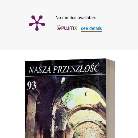
No metrics available.
-
see details
Cover image