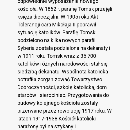
odpowiednie wyposażenie nowego
kościoła. W 1862 r. parafię Tomsk przejęli
księża diecezjalni. W 1905 roku Akt
Tolerancji cara Mikołaja II poprawił
sytuację katolików. Parafię Tomsk
podzielono na kilka nowych parafii.
Syberia została podzielona na dekanaty i
w 1911 roku Tomsk wraz z 35 700
katolików różnych narodowości stał się
siedzibą dekanatu. Wspólnota katolicka
potrafiła zorganizować Towarzystwo
Dobroczynności, szkołę katolicką, dom
starców i sierociniec. Przygotowania do
budowy kolejnego kościoła zostały
przerwane przez rewolucję 1917 roku. W
latach 1917-1938 Kościół katolicki
narażony był na szykany i