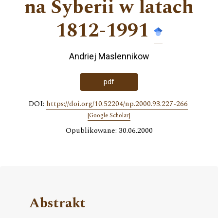
na Syberii w latach
1812-1991
Andriej Maslennikow
pdf
DOI:
https://doi.org/10.52204/np.2000.93.227-266
[Google Scholar]
Opublikowane: 30.06.2000
Abstrakt