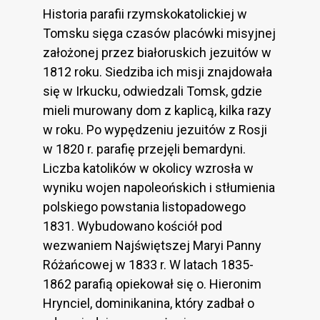
Historia parafii rzymskokatolickiej w
Tomsku sięga czasów placówki misyjnej
założonej przez białoruskich jezuitów w
1812 roku. Siedziba ich misji znajdowała
się w Irkucku, odwiedzali Tomsk, gdzie
mieli murowany dom z kaplicą, kilka razy
w roku. Po wypędzeniu jezuitów z Rosji
w 1820 r. parafię przejęli bemardyni.
Liczba katolików w okolicy wzrosła w
wyniku wojen napoleońskich i stłumienia
polskiego powstania listopadowego
1831. Wybudowano kościół pod
wezwaniem Najświętszej Maryi Panny
Różańcowej w 1833 r. W latach 1835-
1862 parafią opiekował się o. Hieronim
Hrynciel, dominikanina, który zadbał o