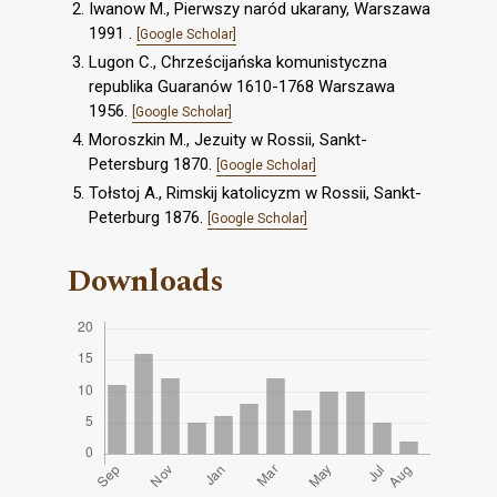
Iwanow M., Pierwszy naród ukarany, Warszawa
1991 .
[Google Scholar]
Lugon C., Chrześcijańska komunistyczna
republika Guaranów 1610-1768 Warszawa
1956.
[Google Scholar]
Moroszkin M., Jezuity w Rossii, Sankt-
Petersburg 1870.
[Google Scholar]
Tołstoj A., Rimskij katolicyzm w Rossii, Sankt-
Peterburg 1876.
[Google Scholar]
Downloads