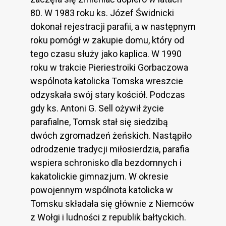
80. W 1983 roku ks. Józef Świdnicki
dokonał rejestracji parafii, a w następnym
roku pomógł w zakupie domu, który od
tego czasu służy jako kaplica. W 1990
roku w trakcie Pieriestroiki Gorbaczowa
wspólnota katolicka Tomska wreszcie
odzyskała swój stary kościół. Podczas
gdy ks. Antoni G. Sell ożywił życie
parafialne, Tomsk stał się siedzibą
dwóch zgromadzeń żeńskich. Nastąpiło
odrodzenie tradycji miłosierdzia, parafia
wspiera schronisko dla bezdomnych i
kakatolickie gimnazjum. W okresie
powojennym wspólnota katolicka w
Tomsku składała się głównie z Niemców
z Wołgi i ludności z republik bałtyckich.