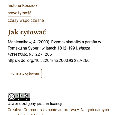
historia Kościoła
nowożytność
czasy współczesne
Jak cytować
Maslennikow, A. (2000). Rzymskokatolicka parafia w
Tomsku na Syberii w latach 1812-1991.
Nasza
Przeszłość
,
93
, 227–266.
https://doi.org/10.52204/np.2000.93.227-266
Formaty cytowań
Utwór dostępny jest na licencji
Creative Commons Uznanie autorstwa – Na tych samych