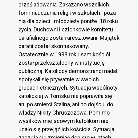
prześladowania. Zakazano wszelkich
form nauczania religii w szkołach i poza
nią dla dzieci i młodzieży poniżej 18 roku
życia. Duchowni i członkowie komitetu
parafialnego zostali aresztowani. Majątek
parafii został skonfiskowany.
Ostatecznie w 1938 roku sam kościół
został przekształcony w instytucję
publiczną. Katoliccy demonstranci nadal
spotykali się prywatnie w swoich
grupach etnicznych. Sytuacja wspólnoty
katolickiej w Tomsku nie poprawiła się
ani po śmierci Stalina, ani po dojściu do
władzy Nikity Chruszczowa. Pomimo
wysiłków miejscowym katolikom nie
udało się przejąć ich kościoła. Sytuacja
zaczęła się zmieniać dopiero w latach