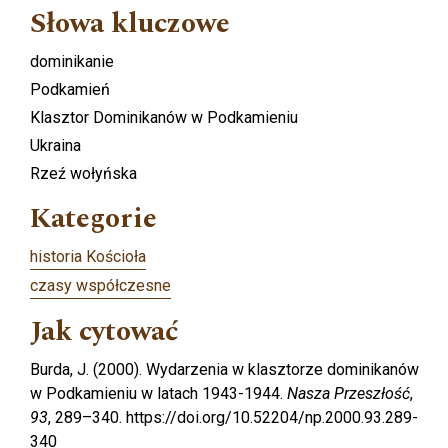
Słowa kluczowe
dominikanie
Podkamień
Klasztor Dominikanów w Podkamieniu
Ukraina
Rzeź wołyńska
Kategorie
historia Kościoła
czasy współczesne
Jak cytować
Burda, J. (2000). Wydarzenia w klasztorze dominikanów
w Podkamieniu w latach 1943-1944.
Nasza Przeszłość
,
93
, 289–340. https://doi.org/10.52204/np.2000.93.289-
340