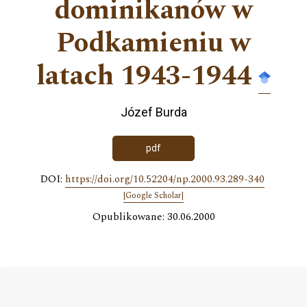
dominikanów w
Podkamieniu w
latach 1943-1944
Józef Burda
pdf
DOI:
https://doi.org/10.52204/np.2000.93.289-340
[Google Scholar]
Opublikowane: 30.06.2000