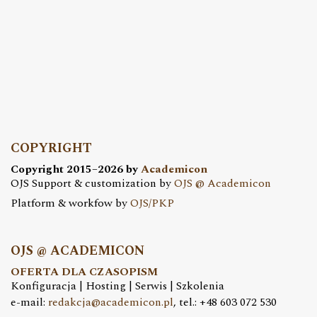
COPYRIGHT
Copyright 2015–2026 by
Academicon
OJS Support & customization by
OJS @ Academicon
Platform & workfow by
OJS/PKP
OJS @ ACADEMICON
OFERTA DLA CZASOPISM
Konfiguracja | Hosting | Serwis | Szkolenia
e-mail:
redakcja@academicon.pl
, tel.: +48 603 072 530