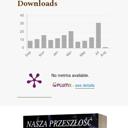
Downloads
No metrics available.
-
see details
Cover image