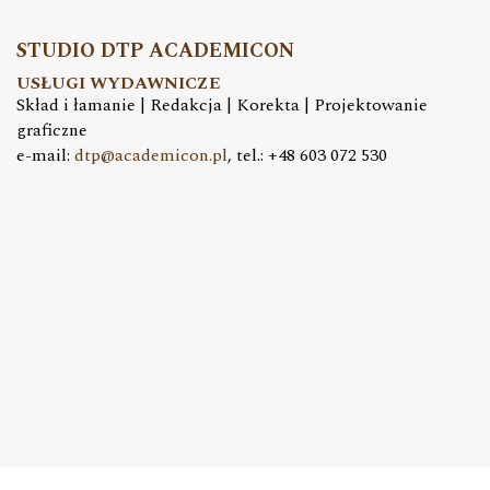
STUDIO DTP ACADEMICON
USŁUGI WYDAWNICZE
Skład i łamanie | Redakcja | Korekta | Projektowanie
graficzne
e-mail:
dtp@academicon.pl
, tel.: +48 603 072 530