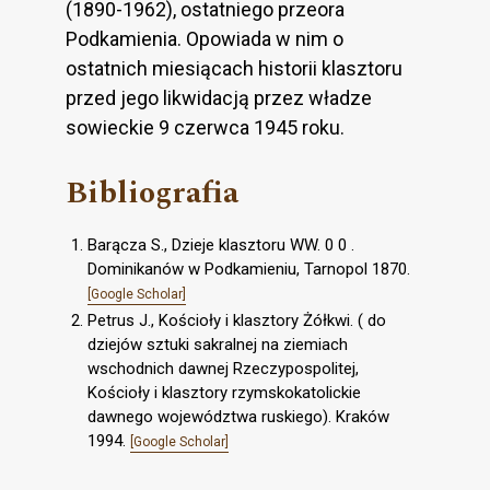
(1890-1962), ostatniego przeora
Podkamienia. Opowiada w nim o
ostatnich miesiącach historii klasztoru
przed jego likwidacją przez władze
sowieckie 9 czerwca 1945 roku.
Bibliografia
Barącza S., Dzieje klasztoru WW. 0 0 .
Dominikanów w Podkamieniu, Tarnopol 1870.
[Google Scholar]
Petrus J., Kościoły i klasztory Żółkwi. ( do
dziejów sztuki sakralnej na ziemiach
wschodnich dawnej Rzeczypospolitej,
Kościoły i klasztory rzymskokatolickie
dawnego województwa ruskiego). Kraków
1994.
[Google Scholar]