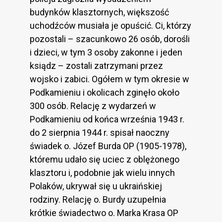
budynków klasztornych, większość
uchodźców musiała je opuścić. Ci, którzy
pozostali – szacunkowo 26 osób, dorośli
i dzieci, w tym 3 osoby zakonne i jeden
ksiądz – zostali zatrzymani przez
wojsko i zabici. Ogółem w tym okresie w
Podkamieniu i okolicach zginęło około
300 osób. Relację z wydarzeń w
Podkamieniu od końca września 1943 r.
do 2 sierpnia 1944 r. spisał naoczny
świadek o. Józef Burda OP (1905-1978),
któremu udało się uciec z oblężonego
klasztoru i, podobnie jak wielu innych
Polaków, ukrywał się u ukraińskiej
rodziny. Relację o. Burdy uzupełnia
krótkie świadectwo o. Marka Krasa OP