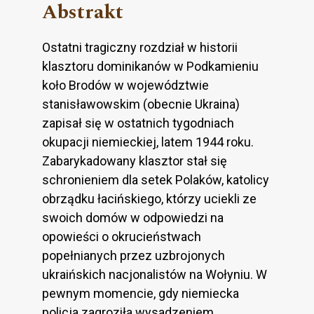
Abstrakt
Ostatni tragiczny rozdział w historii
klasztoru dominikanów w Podkamieniu
koło Brodów w województwie
stanisławowskim (obecnie Ukraina)
zapisał się w ostatnich tygodniach
okupacji niemieckiej, latem 1944 roku.
Zabarykadowany klasztor stał się
schronieniem dla setek Polaków, katolicy
obrządku łacińskiego, którzy uciekli ze
swoich domów w odpowiedzi na
opowieści o okrucieństwach
popełnianych przez uzbrojonych
ukraińskich nacjonalistów na Wołyniu. W
pewnym momencie, gdy niemiecka
policja zagroziła wysadzeniem