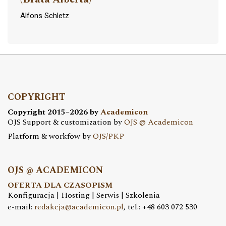
Alfons Schletz
COPYRIGHT
Copyright 2015–2026 by
Academicon
OJS Support & customization by
OJS @ Academicon
Platform & workfow by
OJS/PKP
OJS @ ACADEMICON
OFERTA DLA CZASOPISM
Konfiguracja | Hosting | Serwis | Szkolenia
e-mail:
redakcja@academicon.pl
, tel.: +48 603 072 530