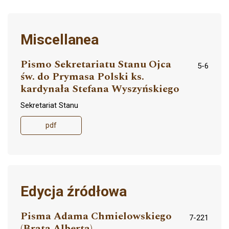
Miscellanea
Pismo Sekretariatu Stanu Ojca
5-6
św. do Prymasa Polski ks.
kardynała Stefana Wyszyńskiego
Sekretariat Stanu
pdf
Edycja źródłowa
Pisma Adama Chmielowskiego
7-221
(Brata Alberta)