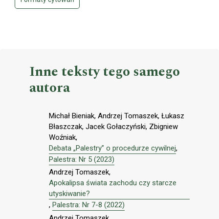
Inne teksty tego samego
autora
Michał Bieniak, Andrzej Tomaszek, Łukasz
Błaszczak, Jacek Gołaczyński, Zbigniew
Woźniak,
Debata „Palestry” o procedurze cywilnej
,
Palestra: Nr 5 (2023)
Andrzej Tomaszek,
Apokalipsa świata zachodu czy starcze
utyskiwanie?
,
Palestra: Nr 7-8 (2022)
Andrzej Tomaszek,