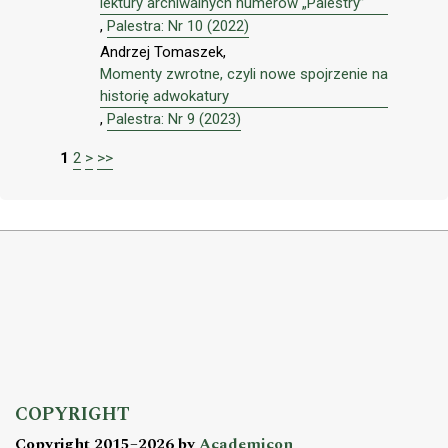
lektury archiwalnych numerów „Palestry”
,
Palestra: Nr 10 (2022)
Andrzej Tomaszek,
Momenty zwrotne, czyli nowe spojrzenie na
historię adwokatury
,
Palestra: Nr 9 (2023)
1
2
>
>>
COPYRIGHT
Copyright 2015–2026 by
Academicon