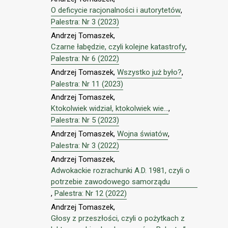
O deficycie racjonalności i autorytetów
,
Palestra: Nr 3 (2023)
Andrzej Tomaszek,
Czarne łabędzie, czyli kolejne katastrofy
,
Palestra: Nr 6 (2022)
Andrzej Tomaszek,
Wszystko już było?
,
Palestra: Nr 11 (2023)
Andrzej Tomaszek,
Ktokolwiek widział, ktokolwiek wie...
,
Palestra: Nr 5 (2023)
Andrzej Tomaszek,
Wojna światów
,
Palestra: Nr 3 (2022)
Andrzej Tomaszek,
Adwokackie rozrachunki A.D. 1981, czyli o
potrzebie zawodowego samorządu
,
Palestra: Nr 12 (2022)
Andrzej Tomaszek,
Głosy z przeszłości, czyli o pożytkach z