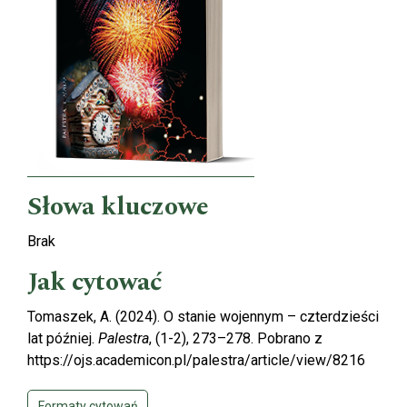
Słowa kluczowe
Brak
Jak cytować
Tomaszek, A. (2024). O stanie wojennym – czterdzieści
lat później.
Palestra
, (1-2), 273–278. Pobrano z
https://ojs.academicon.pl/palestra/article/view/8216
Formaty cytowań