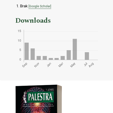
Brak
[Google Scholar]
Downloads
Cover image