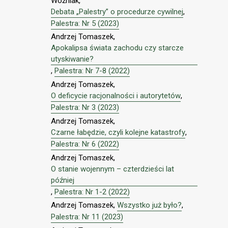
Woźniak,
Debata „Palestry” o procedurze cywilnej
,
Palestra: Nr 5 (2023)
Andrzej Tomaszek,
Apokalipsa świata zachodu czy starcze
utyskiwanie?
,
Palestra: Nr 7-8 (2022)
Andrzej Tomaszek,
O deficycie racjonalności i autorytetów
,
Palestra: Nr 3 (2023)
Andrzej Tomaszek,
Czarne łabędzie, czyli kolejne katastrofy
,
Palestra: Nr 6 (2022)
Andrzej Tomaszek,
O stanie wojennym – czterdzieści lat
później
,
Palestra: Nr 1-2 (2022)
Andrzej Tomaszek,
Wszystko już było?
,
Palestra: Nr 11 (2023)