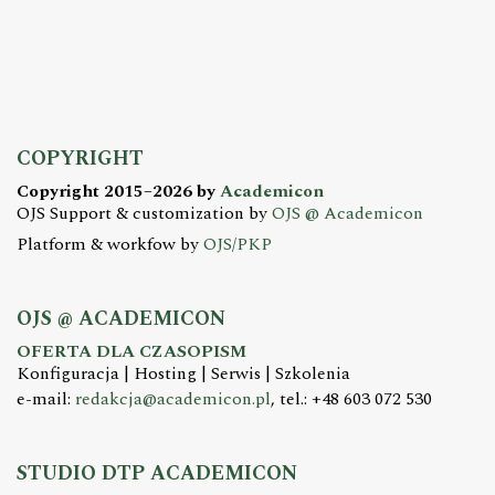
COPYRIGHT
Copyright 2015–2026 by
Academicon
OJS Support & customization by
OJS @ Academicon
Platform & workfow by
OJS/PKP
OJS @ ACADEMICON
OFERTA DLA CZASOPISM
Konfiguracja | Hosting | Serwis | Szkolenia
e-mail:
redakcja@academicon.pl
, tel.: +48 603 072 530
STUDIO DTP ACADEMICON