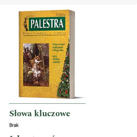
Cover image
Słowa kluczowe
Brak