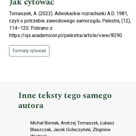
Jak cytować
Tomaszek, A. (2022). Adwokackie rozrachunki A.D. 1981,
czyli o potrzebie zawodowego samorządu.
Palestra
, (12),
114–120. Pobrano z
https://ojs.academicon.pl/palestra/article/view/8290
Formaty cytowań
Inne teksty tego samego
autora
Michał Bieniak, Andrzej Tomaszek, Łukasz
Błaszczak, Jacek Gołaczyński, Zbigniew