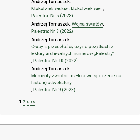
Andrzej Tomaszek,
Ktokolwiek widział, ktokolwiek wie...
,
Palestra: Nr 5 (2023)
Andrzej Tomaszek,
Wojna światów
,
Palestra: Nr 3 (2022)
Andrzej Tomaszek,
Głosy z przeszłości, czyli o pożytkach z
lektury archiwalnych numerów „Palestry”
,
Palestra: Nr 10 (2022)
Andrzej Tomaszek,
Momenty zwrotne, czyli nowe spojrzenie na
historię adwokatury
,
Palestra: Nr 9 (2023)
1
2
>
>>