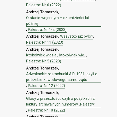
Palestra: Nr 6 (2022)
Andrzej Tomaszek,
O stanie wojennym – czterdzieści lat
później
,
Palestra: Nr 1-2 (2022)
Andrzej Tomaszek,
Wszystko już było?
,
Palestra: Nr 11 (2023)
Andrzej Tomaszek,
Ktokolwiek widział, ktokolwiek wie...
,
Palestra: Nr 5 (2023)
Andrzej Tomaszek,
Adwokackie rozrachunki A.D. 1981, czyli o
potrzebie zawodowego samorządu
,
Palestra: Nr 12 (2022)
Andrzej Tomaszek,
Głosy z przeszłości, czyli o pożytkach z
lektury archiwalnych numerów „Palestry”
,
Palestra: Nr 10 (2022)