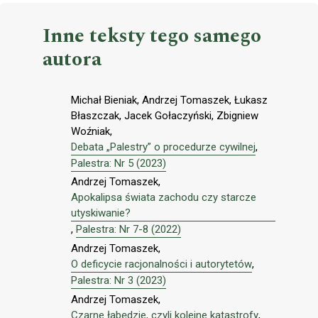
Inne teksty tego samego
autora
Michał Bieniak, Andrzej Tomaszek, Łukasz
Błaszczak, Jacek Gołaczyński, Zbigniew
Woźniak,
Debata „Palestry” o procedurze cywilnej
,
Palestra: Nr 5 (2023)
Andrzej Tomaszek,
Apokalipsa świata zachodu czy starcze
utyskiwanie?
,
Palestra: Nr 7-8 (2022)
Andrzej Tomaszek,
O deficycie racjonalności i autorytetów
,
Palestra: Nr 3 (2023)
Andrzej Tomaszek,
Czarne łabędzie, czyli kolejne katastrofy
,