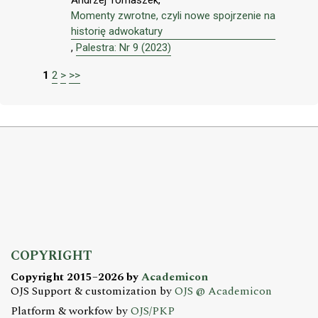
Andrzej Tomaszek,
Momenty zwrotne, czyli nowe spojrzenie na
historię adwokatury
,
Palestra: Nr 9 (2023)
1
2
>
>>
COPYRIGHT
Copyright 2015–2026 by
Academicon
OJS Support & customization by
OJS @ Academicon
Platform & workfow by
OJS/PKP