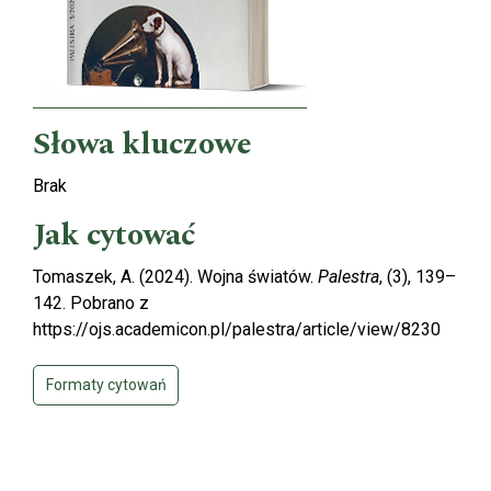
Słowa kluczowe
Brak
Jak cytować
Tomaszek, A. (2024). Wojna światów.
Palestra
, (3), 139–
142. Pobrano z
https://ojs.academicon.pl/palestra/article/view/8230
Formaty cytowań