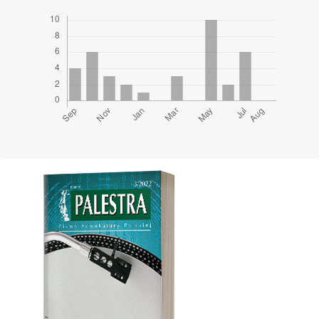
Cover image