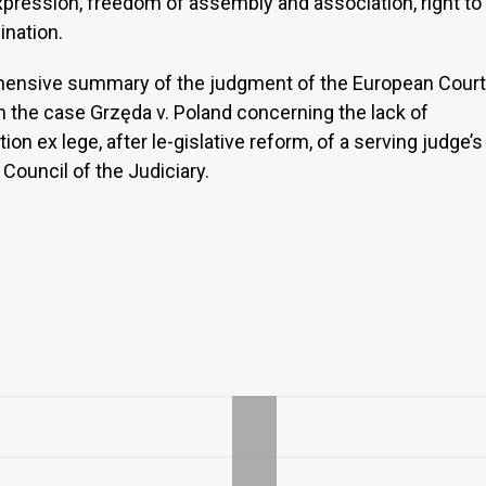
expression, freedom of assembly and association, right to
ination.
ehensive summary of the judgment of the European Court
 the case Grzęda v. Poland concerning the lack of
ion ex lege, after le-gislative reform, of a serving judge’s
ouncil of the Judiciary.