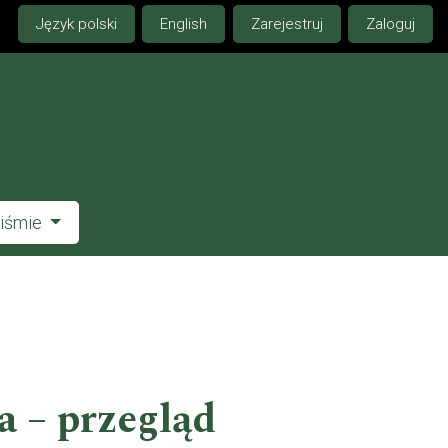
Język polski
English
Zarejestruj
Zaloguj
piśmie
a – przegląd