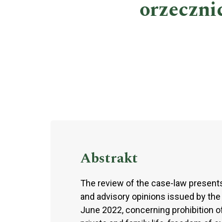
orzeczni
Abstrakt
The review of the case-law present
and advisory opinions issued by th
June 2022, concerning prohibition of