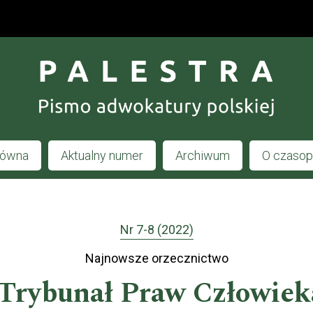
łówna
Aktualny numer
Archiwum
O czaso
Nr 7-8 (2022)
Najnowsze orzecznictwo
Trybunał Praw Człowiek