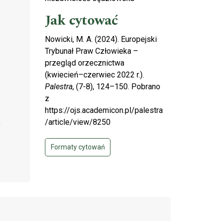
Jak cytować
Nowicki, M. A. (2024). Europejski
Trybunał Praw Człowieka –
przegląd orzecznictwa
(kwiecień–czerwiec 2022 r.).
Palestra
, (7-8), 124–150. Pobrano
z
https://ojs.academicon.pl/palestra
/article/view/8250
Formaty cytowań