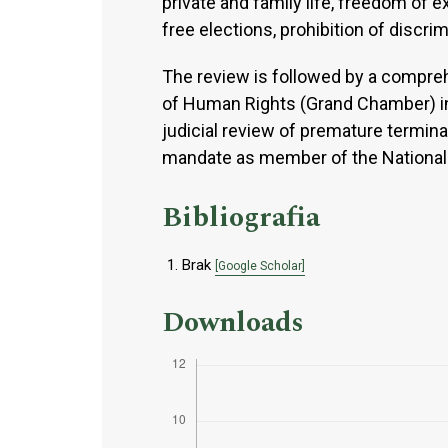
private and family life, freedom of 
free elections, prohibition of discrim
The review is followed by a compr
of Human Rights (Grand Chamber) in
judicial review of premature terminat
mandate as member of the National C
Bibliografia
Brak
[Google Scholar]
Downloads