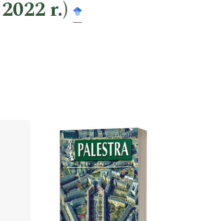
2022 r.)
Cover image