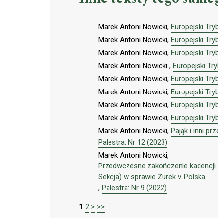
Marek Antoni Nowicki,
Europejski Tr
Marek Antoni Nowicki,
Europejski Try
Marek Antoni Nowicki,
Europejski Try
Marek Antoni Nowicki ,
Europejski Tr
Marek Antoni Nowicki,
Europejski Try
Marek Antoni Nowicki,
Europejski Try
Marek Antoni Nowicki,
Europejski Try
Marek Antoni Nowicki,
Europejski Try
Marek Antoni Nowicki,
Pająk i inni pr
Palestra: Nr 12 (2023)
Marek Antoni Nowicki,
Przedwczesne zakończenie kadencji 
Sekcja) w sprawie Żurek v. Polska
,
Palestra: Nr 9 (2022)
1
2
>
>>