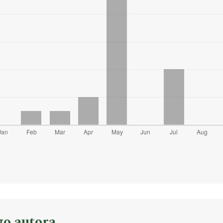
go autora