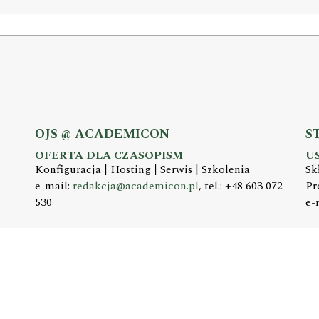
OJS @ ACADEMICON
S
OFERTA DLA CZASOPISM
U
Konfiguracja | Hosting | Serwis | Szkolenia
Sk
e-mail:
redakcja@academicon.pl
, tel.: +48 603 072
Pr
530
e-