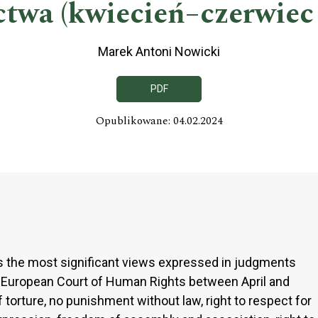
ctwa (kwiecień–czerwiec 
Marek Antoni Nowicki
PDF
Opublikowane: 04.02.2024
s the most significant views expressed in judgments
e European Court of Human Rights between April and
 torture, no punishment without law, right to respect for