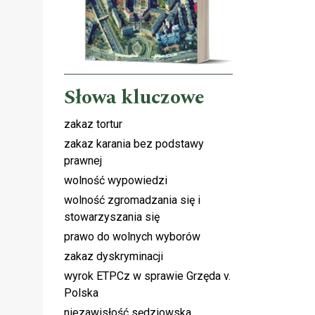
Słowa kluczowe
zakaz tortur
zakaz karania bez podstawy
prawnej
wolność wypowiedzi
wolność zgromadzania się i
stowarzyszania się
prawo do wolnych wyborów
zakaz dyskryminacji
wyrok ETPCz w sprawie Grzęda v.
Polska
niezawisłość sędziowska