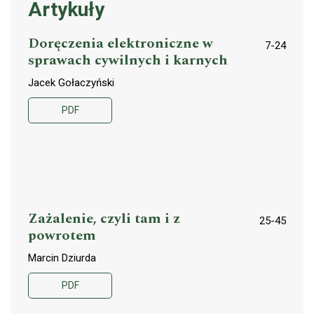
Artykuły
Doręczenia elektroniczne w
7-24
sprawach cywilnych i karnych
Jacek Gołaczyński
PDF
Zażalenie, czyli tam i z
25-45
powrotem
Marcin Dziurda
PDF