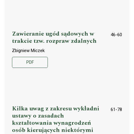
Zawieranie ugód sądowych w
46-60
trakcie tzw. rozpraw zdalnych
Zbigniew Miczek
PDF
Kilka uwag z zakresu wykładni
61-78
ustawy o zasadach
kształtowania wynagrodzeń
osób kierujących niektórymi