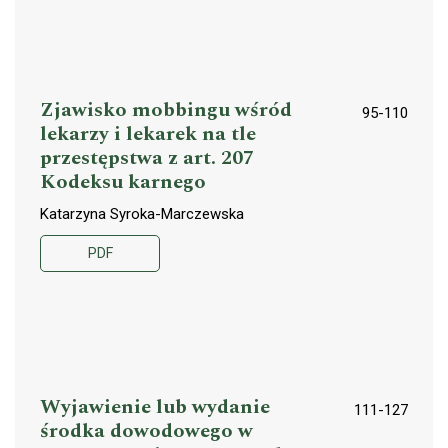
Zjawisko mobbingu wśród
95-110
lekarzy i lekarek na tle
przestępstwa z art. 207
Kodeksu karnego
Katarzyna Syroka-Marczewska
PDF
Wyjawienie lub wydanie
111-127
środka dowodowego w