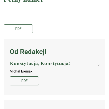
PDF
Od Redakcji
Konstytucja, Konstytucja!
5
Michał Bieniak
PDF