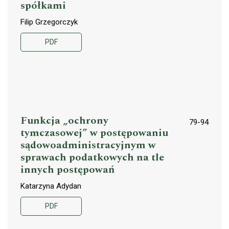
spółkami
Filip Grzegorczyk
PDF
Funkcja „ochrony
79-94
tymczasowej” w postępowaniu
sądowoadministracyjnym w
sprawach podatkowych na tle
innych postępowań
Katarzyna Adydan
PDF