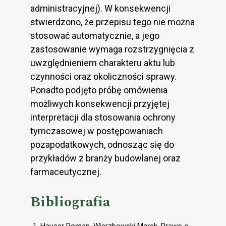
administracyjnej). W konsekwencji
stwierdzono, że przepisu tego nie można
stosować automatycznie, a jego
zastosowanie wymaga rozstrzygnięcia z
uwzględnieniem charakteru aktu lub
czynności oraz okoliczności sprawy.
Ponadto podjęto próbę omówienia
możliwych konsekwencji przyjętej
interpretacji dla stosowania ochrony
tymczasowej w postępowaniach
pozapodatkowych, odnosząc się do
przykładów z branży budowlanej oraz
farmaceutycznej.
Bibliografia
Hauser Roman, Wierzbowski Marek, Prawo o