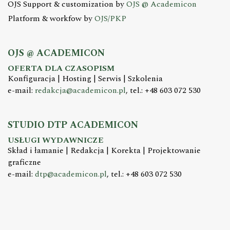
OJS Support & customization by
OJS @ Academicon
Platform & workfow by
OJS/PKP
OJS @ ACADEMICON
OFERTA DLA CZASOPISM
Konfiguracja | Hosting | Serwis | Szkolenia
e-mail:
redakcja@academicon.pl
, tel.: +48 603 072 530
STUDIO DTP ACADEMICON
USŁUGI WYDAWNICZE
Skład i łamanie | Redakcja | Korekta | Projektowanie
graficzne
e-mail:
dtp@academicon.pl
, tel.: +48 603 072 530