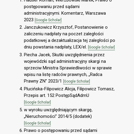
postępowaniu przed sądami
administracyjnymi. Komentarz, Warszawa
2023
[Google Scholar]
Janczukowicz Krzysztof, Postanowienie o
zaliczeniu nadpłaty na poczet zaległości
podatkowej a dezaktualizacja tej zaległości po
dniu powstania nadpłaty, LEX/el.
[Google Scholar]
Piecha Jacek, Skutki uwzględnienia przez
wojewódzki sąd administracyjny skargi na
sprzeciw Ministra Sprawiedliwości w sprawie
wpisu na listę radców prawnych, „Radca
Prawny ZN” 2023/1
[Google Scholar]
Plucińska-Filipowicz Alicja, Filipowicz Tomasz,
Przepis art. 152 PostępSądAdmU
[Google Scholar]
w wyroku uwzględniającym skargę,
„Nieruchomości” 2014/5 (dodatek)
[Google Scholar]
Prawo o postępowaniu przed sądami