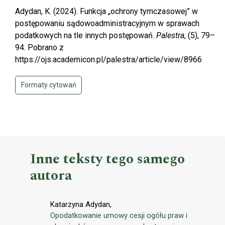
Adydan, K. (2024). Funkcja „ochrony tymczasowej” w
postępowaniu sądowoadministracyjnym w sprawach
podatkowych na tle innych postępowań.
Palestra
, (5), 79–
94. Pobrano z
https://ojs.academicon.pl/palestra/article/view/8966
Formaty cytowań
Inne teksty tego samego
autora
Katarzyna Adydan,
Opodatkowanie umowy cesji ogółu praw i