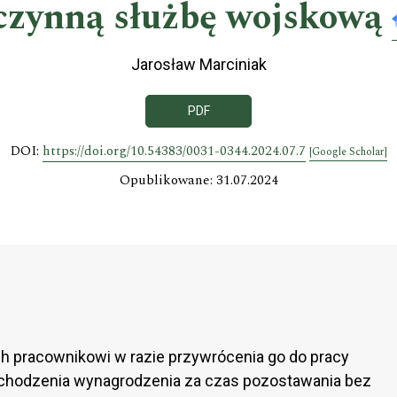
czynną służbę wojskową
Jarosław Marciniak
PDF
DOI:
https://doi.org/10.54383/0031-0344.2024.07.7
[Google Scholar]
Opublikowane: 31.07.2024
 pracownikowi w razie przywrócenia go do pracy
ochodzenia wynagrodzenia za czas pozostawania bez