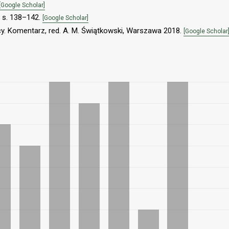
[Google Scholar]
, s. 138–142.
[Google Scholar]
cy. Komentarz, red. A. M. Świątkowski, Warszawa 2018.
[Google Scholar