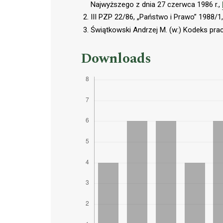
Najwyższego z dnia 27 czerwca 1986 r.,
III PZP 22/86, „Państwo i Prawo” 1988/1
Świątkowski Andrzej M. (w:) Kodeks pra
Downloads