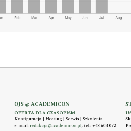
OJS @ ACADEMICON
S
OFERTA DLA CZASOPISM
U
Konfiguracja | Hosting | Serwis | Szkolenia
Sk
e-mail:
redakcja@academicon.pl
, tel.: +48 603 072
Pr