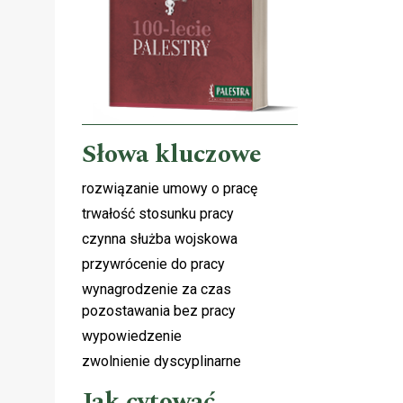
Słowa kluczowe
rozwiązanie umowy o pracę
trwałość stosunku pracy
czynna służba wojskowa
przywrócenie do pracy
wynagrodzenie za czas
pozostawania bez pracy
wypowiedzenie
zwolnienie dyscyplinarne
Jak cytować