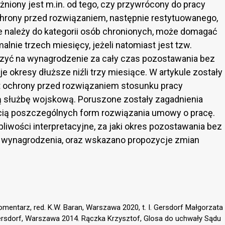
żniony jest m.in. od tego, czy przywrócony do pracy
hrony przed rozwiązaniem, następnie restytuowanego,
ie należy do kategorii osób chronionych, może domagać
nie trzech miesięcy, jeżeli natomiast jest tzw.
zyć na wynagrodzenie za cały czas pozostawania bez
e okresy dłuższe niźli trzy miesiące. W artykule zostały
 ochrony przed rozwiązaniem stosunku pracy
służbę wojskową. Poruszone zostały zagadnienia
ią poszczególnych form rozwiązania umowy o pracę.
iwości interpretacyjne, za jaki okres pozostawania bez
 wynagrodzenia, oraz wskazano propozycje zmian
omentarz, red. K.W. Baran, Warszawa 2020, t. I. Gersdorf Małgorzata
Gersdorf, Warszawa 2014. Rączka Krzysztof, Glosa do uchwały Sądu