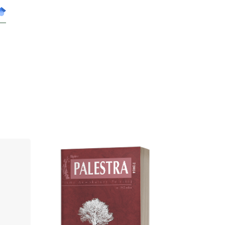
Cover image