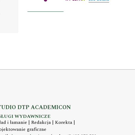
TUDIO DTP ACADEMICON
SŁUGI WYDAWNICZE
ład i łamanie | Redakcja | Korekta |
ojektowanie graficzne