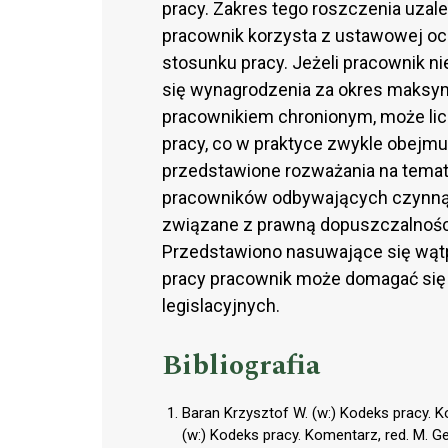
pracy. Zakres tego roszczenia uzale
pracownik korzysta z ustawowej oc
stosunku pracy. Jeżeli pracownik n
się wynagrodzenia za okres maksymal
pracownikiem chronionym, może lic
pracy, co w praktyce zwykle obejmuj
przedstawione rozważania na temat
pracowników odbywających czynną 
związane z prawną dopuszczalnośc
Przedstawiono nasuwające się wątpl
pracy pracownik może domagać się
legislacyjnych.
Bibliografia
Baran Krzysztof W. (w:) Kodeks pracy. K
(w:) Kodeks pracy. Komentarz, red. M. 