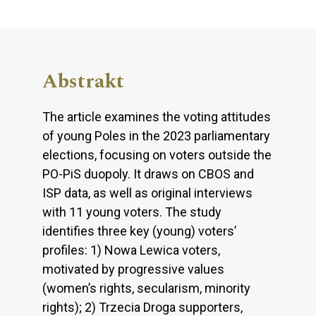
Abstrakt
The article examines the voting attitudes
of young Poles in the 2023 parliamentary
elections, focusing on voters outside the
PO-PiS duopoly. It draws on CBOS and
ISP data, as well as original interviews
with 11 young voters. The study
identifies three key (young) voters’
profiles: 1) Nowa Lewica voters,
motivated by progressive values
(women’s rights, secularism, minority
rights); 2) Trzecia Droga supporters,