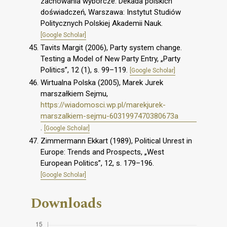
zachowania wyborcze. Dekada polskich
doświadczeń, Warszawa: Instytut Studiów
Politycznych Polskiej Akademii Nauk.
[Google Scholar]
Tavits Margit (2006), Party system change.
Testing a Model of New Party Entry, „Party
Politics”, 12 (1), s. 99–119.
[Google Scholar]
Wirtualna Polska (2005), Marek Jurek
marszałkiem Sejmu,
https://wiadomosci.wp.pl/marekjurek-
marszalkiem-sejmu-6031997470380673a
.
[Google Scholar]
Zimmermann Ekkart (1989), Political Unrest in
Europe: Trends and Prospects, „West
European Politics”, 12, s. 179–196.
[Google Scholar]
Downloads