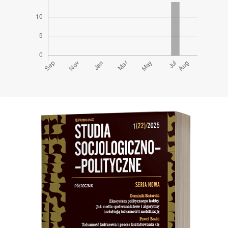
Cover image