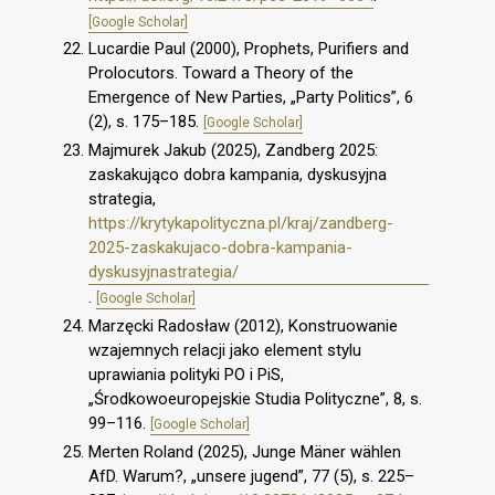
[Google Scholar]
Lucardie Paul (2000), Prophets, Purifiers and
Prolocutors. Toward a Theory of the
Emergence of New Parties, „Party Politics”, 6
(2), s. 175–185.
[Google Scholar]
Majmurek Jakub (2025), Zandberg 2025:
zaskakująco dobra kampania, dyskusyjna
strategia,
https://krytykapolityczna.pl/kraj/zandberg-
2025-zaskakujaco-dobra-kampania-
dyskusyjnastrategia/
.
[Google Scholar]
Marzęcki Radosław (2012), Konstruowanie
wzajemnych relacji jako element stylu
uprawiania polityki PO i PiS,
„Środkowoeuropejskie Studia Polityczne”, 8, s.
99–116.
[Google Scholar]
Merten Roland (2025), Junge Mäner wählen
AfD. Warum?, „unsere jugend”, 77 (5), s. 225–