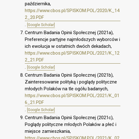
października,
https://www.cbos.pl/SPISKOM.POL/2020/K_14
2_20.PDF
.
[Google Scholar]
Centrum Badania Opinii Społecznej (2021a),
Preferencje partyjne najmłodszych wyborców i
ich ewolucja w ostatnich dwóch dekadach,
https://www.cbos.pl/SPISKOM.POL/2021/K_12
2_21.PDF
.
[Google Scholar]
Centrum Badania Opinii Społecznej (2021b),
Zainteresowanie polityką i poglądy polityczne
młodych Polaków na tle ogółu badanych,
https://www.cbos.pl/SPISKOM.POL/2021/K_01
6_21.PDF
.
[Google Scholar]
Centrum Badania Opinii Społecznej (2021c),
Poglądy polityczne młodych Polaków a płeć i
miejsce zamieszkania,
https://www.cbos.pl/SPISKOM.POL/2021/K_02