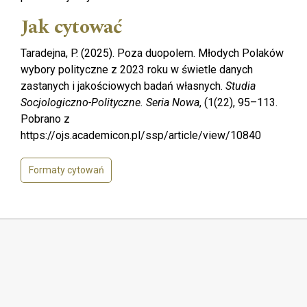
Jak cytować
Taradejna, P. (2025). Poza duopolem. Młodych Polaków
wybory polityczne z 2023 roku w świetle danych
zastanych i jakościowych badań własnych.
Studia
Socjologiczno-Polityczne. Seria Nowa
, (1(22), 95–113.
Pobrano z
https://ojs.academicon.pl/ssp/article/view/10840
Formaty cytowań