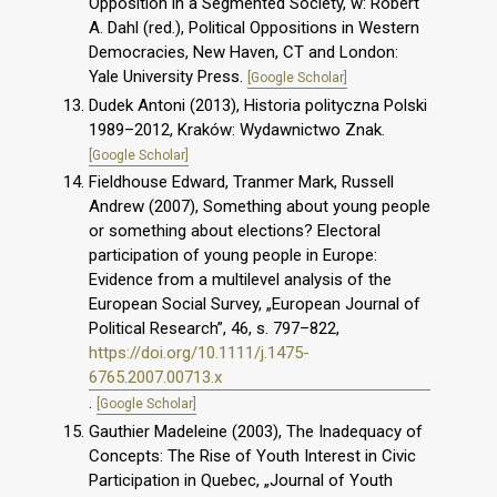
Opposition in a Segmented Society, w: Robert
A. Dahl (red.), Political Oppositions in Western
Democracies, New Haven, CT and London:
Yale University Press.
[Google Scholar]
Dudek Antoni (2013), Historia polityczna Polski
1989–2012, Kraków: Wydawnictwo Znak.
[Google Scholar]
Fieldhouse Edward, Tranmer Mark, Russell
Andrew (2007), Something about young people
or something about elections? Electoral
participation of young people in Europe:
Evidence from a multilevel analysis of the
European Social Survey, „European Journal of
Political Research”, 46, s. 797–822,
https://doi.org/10.1111/j.1475-
6765.2007.00713.x
.
[Google Scholar]
Gauthier Madeleine (2003), The Inadequacy of
Concepts: The Rise of Youth Interest in Civic
Participation in Quebec, „Journal of Youth