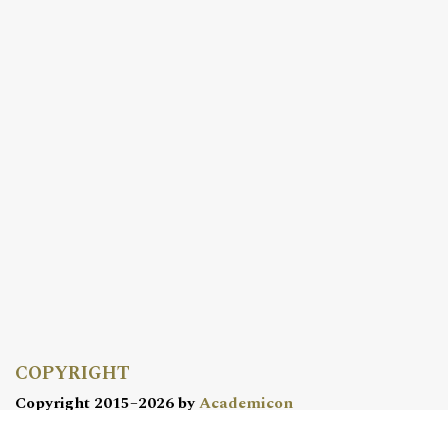
COPYRIGHT
Copyright 2015–2026 by
Academicon
OJS Support & customization by
OJS @ Academicon