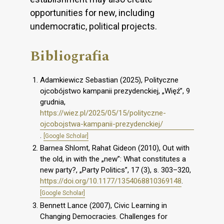
opportunities for new, including
undemocratic, political projects.
Bibliografia
Adamkiewicz Sebastian (2025), Polityczne
ojcobójstwo kampanii prezydenckiej, „Więź”, 9
grudnia,
https://wiez.pl/2025/05/15/polityczne-
ojcobojstwa-kampanii-prezydenckiej/
.
[Google Scholar]
Barnea Shlomt, Rahat Gideon (2010), Out with
the old, in with the „new”: What constitutes a
new party?, „Party Politics”, 17 (3), s. 303–320,
https://doi.org/10.1177/1354068810369148
.
[Google Scholar]
Bennett Lance (2007), Civic Learning in
Changing Democracies. Challenges for