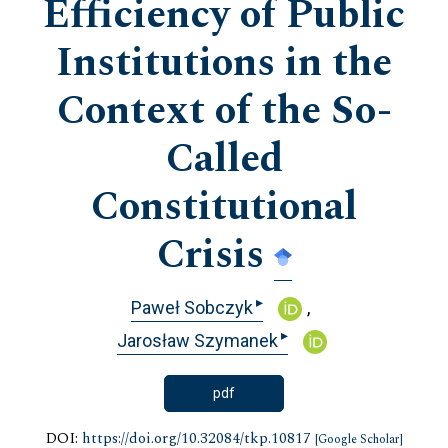
Efficiency of Public
Institutions in the
Context of the So-
Called
Constitutional
Crisis
▸
Paweł Sobczyk
▸
Jarosław Szymanek
pdf
DOI:
https://doi.org/10.32084/tkp.10817
[Google Scholar]