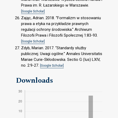
Prawa im. R. Łazarskiego w Warszawie.
[Google Scholar]
Zając, Adrian. 2018. “Formalizm w stosowaniu
prawa a etyka na przykładzie prawnych
regulacji ochrony środowiska.” Archiwum
Filozofii Prawa i Filozofii Społecznej 1:83-93.
[Google Scholar]
Zdyb, Marian. 2017. “Standardy służby
publicznej. Uwagi ogólne.” Annales Universitatis
Mariae Curie-Skłodowska. Sectio G (Ius) LXIV,
no. 2:9-27.
[Google Scholar]
Downloads