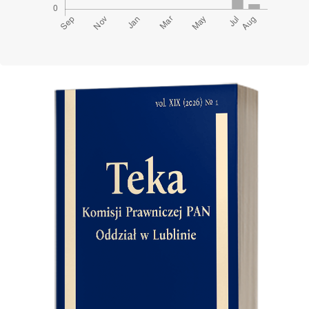
Cover image