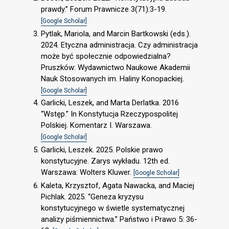
prawdy.” Forum Prawnicze 3(71):3-19.
[Google Scholar]
Pytlak, Mariola, and Marcin Bartkowski (eds.).
2024. Etyczna administracja. Czy administracja
może być społecznie odpowiedzialna?
Pruszków: Wydawnictwo Naukowe Akademii
Nauk Stosowanych im. Haliny Konopackiej.
[Google Scholar]
Garlicki, Leszek, and Marta Derlatka. 2016
“Wstęp.” In Konstytucja Rzeczypospolitej
Polskiej. Komentarz I. Warszawa.
[Google Scholar]
Garlicki, Leszek. 2025. Polskie prawo
konstytucyjne. Zarys wykładu. 12th ed.
Warszawa: Wolters Kluwer.
[Google Scholar]
Kaleta, Krzysztof, Agata Nawacka, and Maciej
Pichlak. 2025. “Geneza kryzysu
konstytucyjnego w świetle systematycznej
analizy piśmiennictwa.” Państwo i Prawo 5: 36-