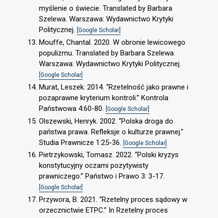
myślenie o świecie. Translated by Barbara
Szelewa. Warszawa: Wydawnictwo Krytyki
Politycznej.
[Google Scholar]
Mouffe, Chantal. 2020. W obronie lewicowego
populizmu. Translated by Barbara Szelewa.
Warszawa: Wydawnictwo Krytyki Politycznej.
[Google Scholar]
Murat, Leszek. 2014. “Rzetelność jako prawne i
pozaprawne kryterium kontroli.” Kontrola
Państwowa 4:60-80.
[Google Scholar]
Olszewski, Henryk. 2002. “Polska droga do
państwa prawa. Refleksje o kulturze prawnej.”
Studia Prawnicze 1:25-36.
[Google Scholar]
Pietrzykowski, Tomasz. 2022. “Polski kryzys
konstytucyjny oczami pozytywisty
prawniczego.” Państwo i Prawo 3: 3-17.
[Google Scholar]
Przywora, B. 2021. “Rzetelny proces sądowy w
orzecznictwie ETPC.” In Rzetelny proces