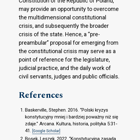
Constitution of the Republic of Poland,
may provide an opportunity to overcome
the multidimensional constitutional
crisis, and subsequently the broader
crisis of the state. Hence, a “pre-
preambular” proposal for emerging from
the constitutional crisis may serve as a
point of reference for the legislature,
judicial practice, and the daily work of
civil servants, judges and public officials.
References
Baskerville, Stephen. 2016. “Polski kryzys
konstytucyjny mniej i bardziej poważny niż się
zdaje.” Arcana. Kultura, historia, polityka 5:31-
41.
[Google Scholar]
Bosek, Leszek. 2022. “Konstytucyjna zasada