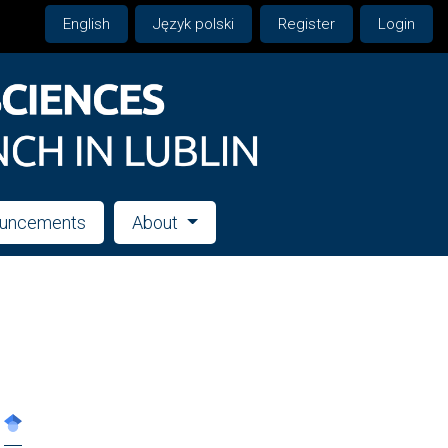
English
Język polski
Register
Login
uncements
About