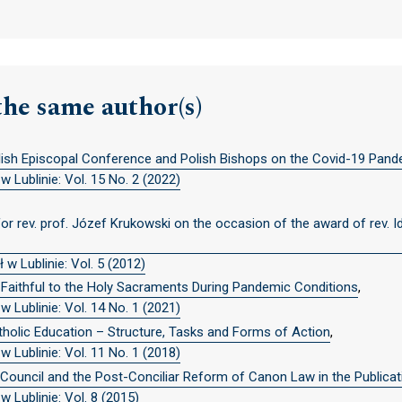
the same author(s)
lish Episcopal Conference and Polish Bishops on the Covid-19 Pande
 Lublinie: Vol. 15 No. 2 (2022)
or rev. prof. Józef Krukowski on the occasion of the award of rev. I
w Lublinie: Vol. 5 (2012)
s Faithful to the Holy Sacraments During Pandemic Conditions
,
 Lublinie: Vol. 14 No. 1 (2021)
holic Education – Structure, Tasks and Forms of Action
,
 Lublinie: Vol. 11 No. 1 (2018)
Council and the Post-Conciliar Reform of Canon Law in the Publicat
 Lublinie: Vol. 8 (2015)