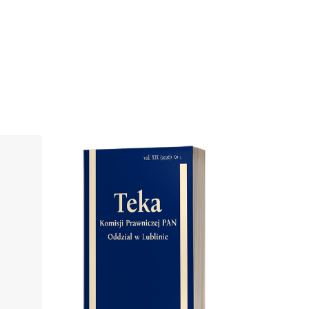
Cover image