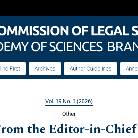
line First
Archives
Author Guidelines
Anno
Vol. 19 No. 1 (2026)
Other
rom the Editor-in-Chief