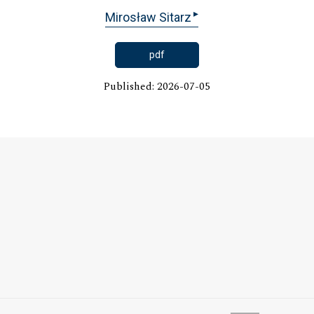
▸
Mirosław Sitarz
pdf
Published: 2026-07-05