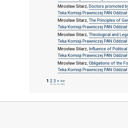
Mirosław Sitarz,
Doctors promoted by 
Teka Komisji Prawniczej PAN Oddział w
Mirosław Sitarz,
The Principles of Ge
Teka Komisji Prawniczej PAN Oddział w
Mirosław Sitarz,
Theological and Lega
Teka Komisji Prawniczej PAN Oddział w
Mirosław Sitarz,
Influence of Politic
Teka Komisji Prawniczej PAN Oddział w
Mirosław Sitarz,
Obligations of the F
Teka Komisji Prawniczej PAN Oddział w
1
2
3
>
>>