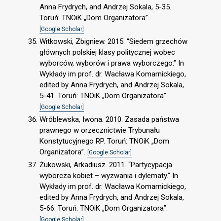
Anna Frydrych, and Andrzej Sokala, 5-35.
Toruń: TNOiK „Dom Organizatora”.
[Google Scholar]
Witkowski, Zbigniew. 2015. “Siedem grzechów
głównych polskiej klasy politycznej wobec
wyborców, wyborów i prawa wyborczego.” In
Wykłady im prof. dr. Wacława Komarnickiego,
edited by Anna Frydrych, and Andrzej Sokala,
5-41. Toruń: TNOiK „Dom Organizatora”.
[Google Scholar]
Wróblewska, Iwona. 2010. Zasada państwa
prawnego w orzecznictwie Trybunału
Konstytucyjnego RP. Toruń: TNOiK „Dom
Organizatora”.
[Google Scholar]
Żukowski, Arkadiusz. 2011. “Partycypacja
wyborcza kobiet – wyzwania i dylematy.” In
Wykłady im prof. dr. Wacława Komarnickiego,
edited by Anna Frydrych, and Andrzej Sokala,
5-66. Toruń: TNOiK „Dom Organizatora”.
[Google Scholar]