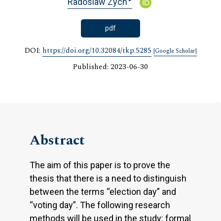
Radoslaw Zych
pdf
DOI:
https://doi.org/10.32084/tkp.5285
[Google Scholar]
Published: 2023-06-30
Abstract
The aim of this paper is to prove the
thesis that there is a need to distinguish
between the terms “election day” and
“voting day”. The following research
methods will be used in the study: formal