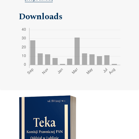
Downloads
Cover image