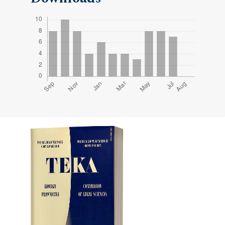
Cover image