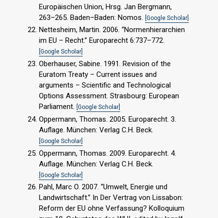
Europäischen Union, Hrsg. Jan Bergmann,
263–265. Baden–Baden: Nomos.
[Google Scholar]
Nettesheim, Martin. 2006. “Normenhierarchien
im EU – Recht.” Europarecht 6:737–772.
[Google Scholar]
Oberhauser, Sabine. 1991. Revision of the
Euratom Treaty – Current issues and
arguments – Scientific and Technological
Options Assessment. Strasbourg: European
Parliament.
[Google Scholar]
Oppermann, Thomas. 2005. Europarecht. 3.
Auflage. München: Verlag C.H. Beck.
[Google Scholar]
Oppermann, Thomas. 2009. Europarecht. 4.
Auflage. München: Verlag C.H. Beck.
[Google Scholar]
Pahl, Marc O. 2007. “Umwelt, Energie und
Landwirtschaft.” In Der Vertrag von Lissabon:
Reform der EU ohne Verfassung? Kolloquium