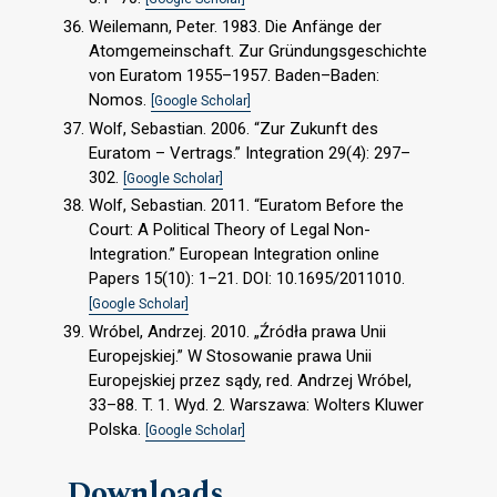
Weilemann, Peter. 1983. Die Anfänge der
Atomgemeinschaft. Zur Gründungsgeschichte
von Euratom 1955–1957. Baden–Baden:
Nomos.
[Google Scholar]
Wolf, Sebastian. 2006. “Zur Zukunft des
Euratom – Vertrags.” Integration 29(4): 297–
302.
[Google Scholar]
Wolf, Sebastian. 2011. “Euratom Before the
Court: A Political Theory of Legal Non-
Integration.” European Integration online
Papers 15(10): 1–21. DOI: 10.1695/2011010.
[Google Scholar]
Wróbel, Andrzej. 2010. „Źródła prawa Unii
Europejskiej.” W Stosowanie prawa Unii
Europejskiej przez sądy, red. Andrzej Wróbel,
33–88. T. 1. Wyd. 2. Warszawa: Wolters Kluwer
Polska.
[Google Scholar]
Downloads