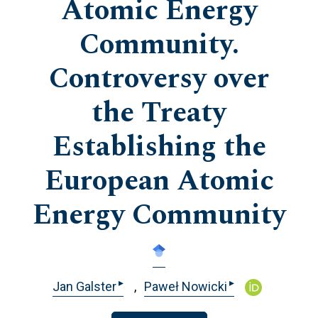
Atomic Energy
Community.
Controversy over
the Treaty
Establishing the
European Atomic
Energy Community
▸
▸
Jan Galster
Paweł Nowicki