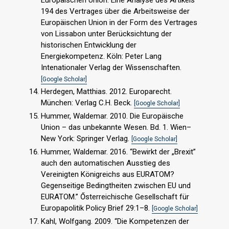
194 des Vertrages über die Arbeitsweise der
Europäischen Union in der Form des Vertrages
von Lissabon unter Berücksichtung der
historischen Entwicklung der
Energiekompetenz. Köln: Peter Lang
Intenationaler Verlag der Wissenschaften.
[Google Scholar]
Herdegen, Matthias. 2012. Europarecht.
München: Verlag C.H. Beck.
[Google Scholar]
Hummer, Waldemar. 2010. Die Europäische
Union – das unbekannte Wesen. Bd. 1. Wien–
New York: Springer Verlag.
[Google Scholar]
Hummer, Waldemar. 2016. “Bewirkt der „Brexit”
auch den automatischen Ausstieg des
Vereinigten Königreichs aus EURATOM?
Gegenseitige Bedingtheiten zwischen EU und
EURATOM.” Ősterreichische Gesellschaft für
Europapolitik Policy Brief 29:1–8.
[Google Scholar]
Kahl, Wolfgang. 2009. “Die Kompetenzen der