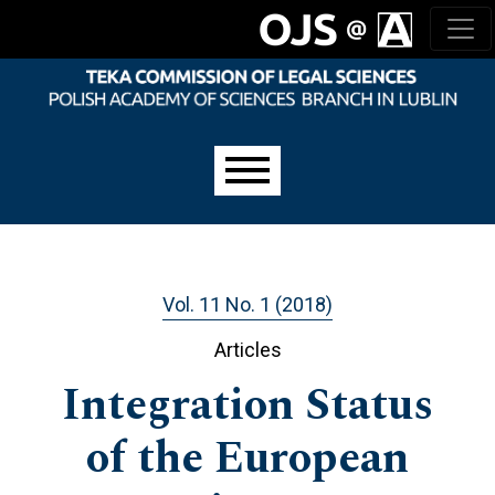
Skip to main navigation menu
Skip to main content
Skip to site footer
Main menu
Vol. 11 No. 1 (2018)
Articles
Integration Status
of the European