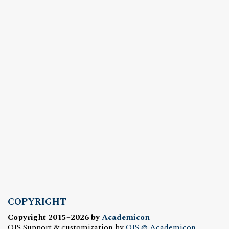
COPYRIGHT
Copyright 2015–2026 by
Academicon
OJS Support & customization by
OJS @ Academicon