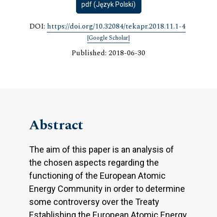
pdf (Język Polski)
DOI:
https://doi.org/10.32084/tekapr.2018.11.1-4
[Google Scholar]
Published: 2018-06-30
Abstract
The aim of this paper is an analysis of
the chosen aspects regarding the
functioning of the European Atomic
Energy Community in order to determine
some controversy over the Treaty
Establishing the European Atomic Energy