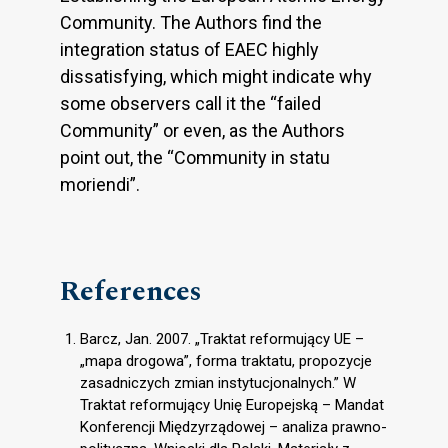
Community. The Authors find the
integration status of EAEC highly
dissatisfying, which might indicate why
some observers call it the “failed
Community” or even, as the Authors
point out, the “Community in statu
moriendi”.
References
Barcz, Jan. 2007. „Traktat reformujący UE –
„mapa drogowa”, forma traktatu, propozycje
zasadniczych zmian instytucjonalnych.” W
Traktat reformujący Unię Europejską – Mandat
Konferencji Międzyrządowej – analiza prawno-