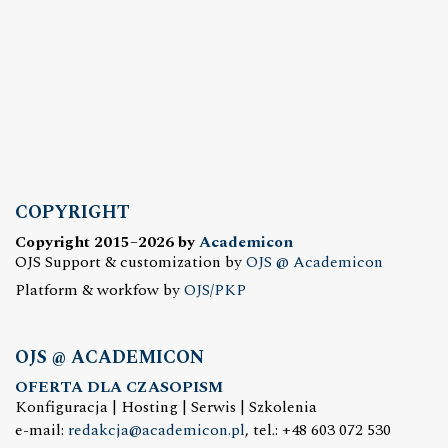
COPYRIGHT
Copyright 2015–2026 by
Academicon
OJS Support & customization by
OJS @ Academicon
Platform & workfow by
OJS/PKP
OJS @ ACADEMICON
OFERTA DLA CZASOPISM
Konfiguracja | Hosting | Serwis | Szkolenia
e-mail:
redakcja@academicon.pl
, tel.: +48 603 072 530