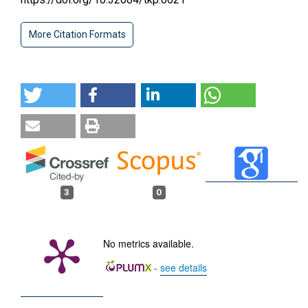
More Citation Formats
3
0
No metrics available.
-
see details