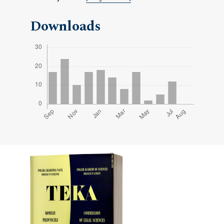
Downloads
Cover image