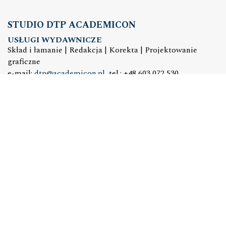
STUDIO DTP ACADEMICON
USŁUGI WYDAWNICZE
Skład i łamanie | Redakcja | Korekta | Projektowanie
graficzne
e-mail:
dtp@academicon.pl
, tel.: +48 603 072 530