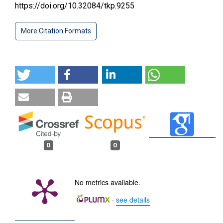
https://doi.org/10.32084/tkp.9255
More Citation Formats
0
0
No metrics available.
-
see details