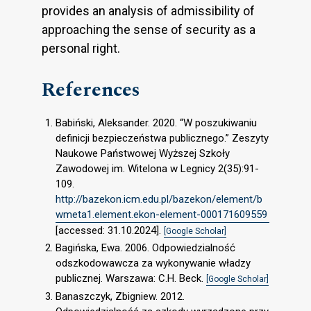
provides an analysis of admissibility of
approaching the sense of security as a
personal right.
References
Babiński, Aleksander. 2020. “W poszukiwaniu
definicji bezpieczeństwa publicznego.” Zeszyty
Naukowe Państwowej Wyższej Szkoły
Zawodowej im. Witelona w Legnicy 2(35):91-
109.
http://bazekon.icm.edu.pl/bazekon/element/b
wmeta1.element.ekon-element-000171609559
[accessed: 31.10.2024].
[Google Scholar]
Bagińska, Ewa. 2006. Odpowiedzialność
odszkodowawcza za wykonywanie władzy
publicznej. Warszawa: C.H. Beck.
[Google Scholar]
Banaszczyk, Zbigniew. 2012.