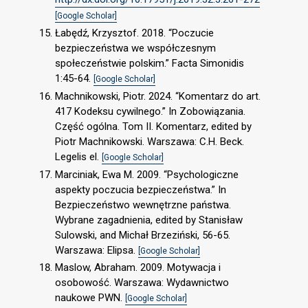
[Google Scholar]
Łabędź, Krzysztof. 2018. “Poczucie
bezpieczeństwa we współczesnym
społeczeństwie polskim.” Facta Simonidis
1:45-64.
[Google Scholar]
Machnikowski, Piotr. 2024. “Komentarz do art.
417 Kodeksu cywilnego.” In Zobowiązania.
Część ogólna. Tom II. Komentarz, edited by
Piotr Machnikowski. Warszawa: C.H. Beck.
Legelis el.
[Google Scholar]
Marciniak, Ewa M. 2009. “Psychologiczne
aspekty poczucia bezpieczeństwa.” In
Bezpieczeństwo wewnętrzne państwa.
Wybrane zagadnienia, edited by Stanisław
Sulowski, and Michał Brzeziński, 56-65.
Warszawa: Elipsa.
[Google Scholar]
Maslow, Abraham. 2009. Motywacja i
osobowość. Warszawa: Wydawnictwo
naukowe PWN.
[Google Scholar]