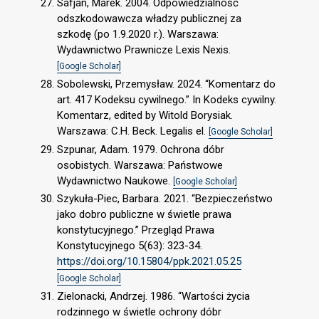
Safjan, Marek. 2004. Odpowiedzialność
odszkodowawcza władzy publicznej za
szkodę (po 1.9.2020 r.). Warszawa:
Wydawnictwo Prawnicze Lexis Nexis.
[Google Scholar]
Sobolewski, Przemysław. 2024. “Komentarz do
art. 417 Kodeksu cywilnego.” In Kodeks cywilny.
Komentarz, edited by Witold Borysiak.
Warszawa: C.H. Beck. Legalis el.
[Google Scholar]
Szpunar, Adam. 1979. Ochrona dóbr
osobistych. Warszawa: Państwowe
Wydawnictwo Naukowe.
[Google Scholar]
Szykuła-Piec, Barbara. 2021. “Bezpieczeństwo
jako dobro publiczne w świetle prawa
konstytucyjnego.” Przegląd Prawa
Konstytucyjnego 5(63): 323-34.
https://doi.org/10.15804/ppk.2021.05.25
[Google Scholar]
Zielonacki, Andrzej. 1986. “Wartości życia
rodzinnego w świetle ochrony dóbr