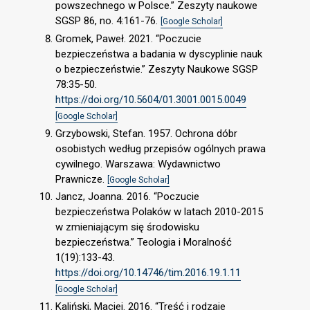
powszechnego w Polsce.” Zeszyty naukowe
SGSP 86, no. 4:161-76.
[Google Scholar]
Gromek, Paweł. 2021. “Poczucie
bezpieczeństwa a badania w dyscyplinie nauk
o bezpieczeństwie.” Zeszyty Naukowe SGSP
78:35-50.
https://doi.org/10.5604/01.3001.0015.0049
[Google Scholar]
Grzybowski, Stefan. 1957. Ochrona dóbr
osobistych według przepisów ogólnych prawa
cywilnego. Warszawa: Wydawnictwo
Prawnicze.
[Google Scholar]
Jancz, Joanna. 2016. “Poczucie
bezpieczeństwa Polaków w latach 2010-2015
w zmieniającym się środowisku
bezpieczeństwa.” Teologia i Moralność
1(19):133-43.
https://doi.org/10.14746/tim.2016.19.1.11
[Google Scholar]
Kaliński, Maciej. 2016. “Treść i rodzaje