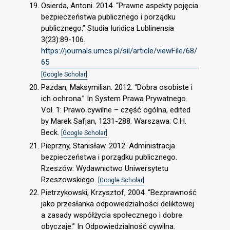
Osierda, Antoni. 2014. “Prawne aspekty pojęcia
bezpieczeństwa publicznego i porządku
publicznego.” Studia Iuridica Lublinensia
3(23):89-106.
https://journals.umcs.pl/sil/article/viewFile/68/
65
[Google Scholar]
Pazdan, Maksymilian. 2012. “Dobra osobiste i
ich ochrona.” In System Prawa Prywatnego.
Vol. 1: Prawo cywilne – część ogólna, edited
by Marek Safjan, 1231-288. Warszawa: C.H.
Beck.
[Google Scholar]
Pieprzny, Stanisław. 2012. Administracja
bezpieczeństwa i porządku publicznego.
Rzeszów: Wydawnictwo Uniwersytetu
Rzeszowskiego.
[Google Scholar]
Pietrzykowski, Krzysztof, 2004. “Bezprawność
jako przesłanka odpowiedzialności deliktowej
a zasady współżycia społecznego i dobre
obyczaje.” In Odpowiedzialność cywilna.