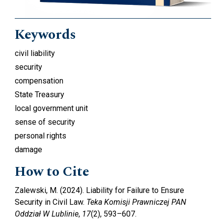
Keywords
civil liability
security
compensation
State Treasury
local government unit
sense of security
personal rights
damage
How to Cite
Zalewski, M. (2024). Liability for Failure to Ensure
Security in Civil Law.
Teka Komisji Prawniczej PAN
Oddział W Lublinie
,
17
(2), 593–607.