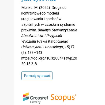
Menke, M. (2022). Droga do
kontraktowego modelu
uregulowania kapelanów
szpitalnych w czeskim systemie
prawnym.
Biuletyn Stowarzyszenia
Absolwentów I Przyjaciół
Wydziału Prawa Katolickiego
Uniwersytetu Lubelskiego
,
15
(17
(2), 133–143.
https://doi.org/10.32084/sawp.20
20.15.2-8
Formaty cytowań