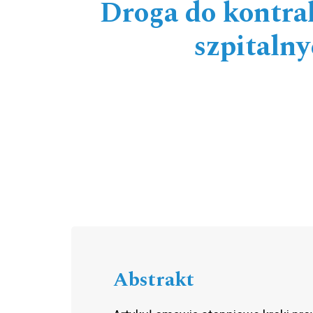
Droga do kontra
szpitaln
Abstrakt