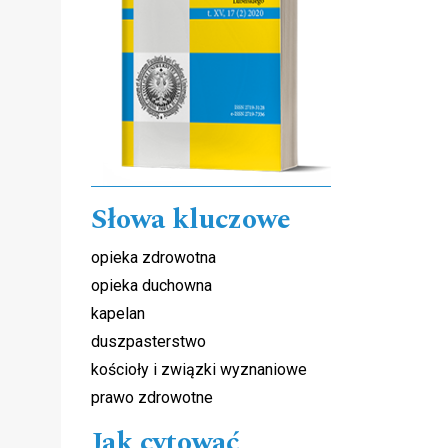
Słowa kluczowe
opieka zdrowotna
i
opieka duchowna
kapelan
duszpasterstwo
kościoły i związki wyznaniowe
prawo zdrowotne
Jak cytować