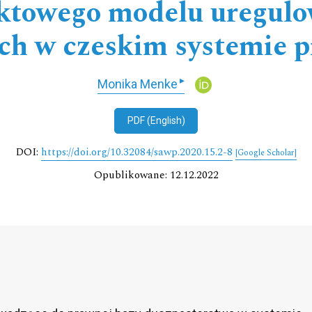
ktowego modelu uregul
ych w czeskim systemie
▸
Monika Menke
PDF (English)
DOI:
https://doi.org/10.32084/sawp.2020.15.2-8
[Google Scholar]
Opublikowane: 12.12.2022