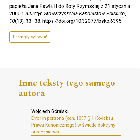
papieża Jana Pawła II do Roty Rzymskiej z 21 stycznia
2000 r.
Biuletyn Stowarzyszenia Kanonistów Polskich
,
10
(13), 33–38. https://doi.org/10.32077/bskp.6395
Formaty cytowań
Inne teksty tego samego
autora
Wojciech Góralski,
Error in persona (kan. 1097 § 1 Kodeksu
Prawa Kanonicznego) w świetle doktryny i
orzecznictwa
,