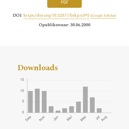
PDF
DOI:
https://doi.org/10.32077/bskp.6395
[Google Scholar]
Opublikowane: 30.06.2000
Downloads