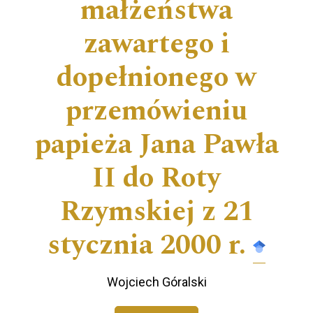
małżeństwa
zawartego i
dopełnionego w
przemówieniu
papieża Jana Pawła
II do Roty
Rzymskiej z 21
stycznia 2000 r.
Wojciech Góralski