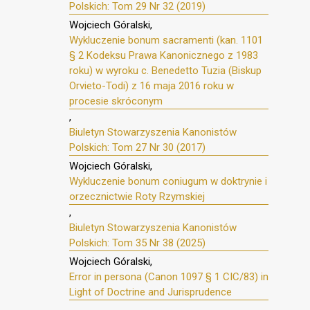
Polskich: Tom 29 Nr 32 (2019)
Wojciech Góralski,
Wykluczenie bonum sacramenti (kan. 1101
§ 2 Kodeksu Prawa Kanonicznego z 1983
roku) w wyroku c. Benedetto Tuzia (Biskup
Orvieto-Todi) z 16 maja 2016 roku w
procesie skróconym
,
Biuletyn Stowarzyszenia Kanonistów
Polskich: Tom 27 Nr 30 (2017)
Wojciech Góralski,
Wykluczenie bonum coniugum w doktrynie i
orzecznictwie Roty Rzymskiej
,
Biuletyn Stowarzyszenia Kanonistów
Polskich: Tom 35 Nr 38 (2025)
Wojciech Góralski,
Error in persona (Canon 1097 § 1 CIC/83) in
Light of Doctrine and Jurisprudence
,