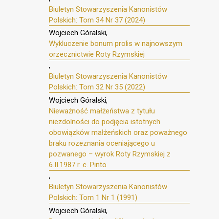
Biuletyn Stowarzyszenia Kanonistów
Polskich: Tom 34 Nr 37 (2024)
Wojciech Góralski,
Wykluczenie bonum prolis w najnowszym
orzecznictwie Roty Rzymskiej
,
Biuletyn Stowarzyszenia Kanonistów
Polskich: Tom 32 Nr 35 (2022)
Wojciech Góralski,
Nieważność małżeństwa z tytułu
niezdolności do podjęcia istotnych
obowiązków małżeńskich oraz poważnego
braku rozeznania oceniającego u
pozwanego – wyrok Roty Rzymskiej z
6.II.1987 r. c. Pinto
,
Biuletyn Stowarzyszenia Kanonistów
Polskich: Tom 1 Nr 1 (1991)
Wojciech Góralski,