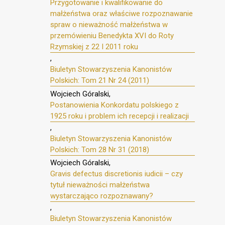
Przygotowanie i kwalifikowanie do
małżeństwa oraz właściwe rozpoznawanie
spraw o nieważność małżeństwa w
przemówieniu Benedykta XVI do Roty
Rzymskiej z 22 I 2011 roku
,
Biuletyn Stowarzyszenia Kanonistów
Polskich: Tom 21 Nr 24 (2011)
Wojciech Góralski,
Postanowienia Konkordatu polskiego z
1925 roku i problem ich recepcji i realizacji
,
Biuletyn Stowarzyszenia Kanonistów
Polskich: Tom 28 Nr 31 (2018)
Wojciech Góralski,
Gravis defectus discretionis iudicii – czy
tytuł nieważności małżeństwa
wystarczająco rozpoznawany?
,
Biuletyn Stowarzyszenia Kanonistów