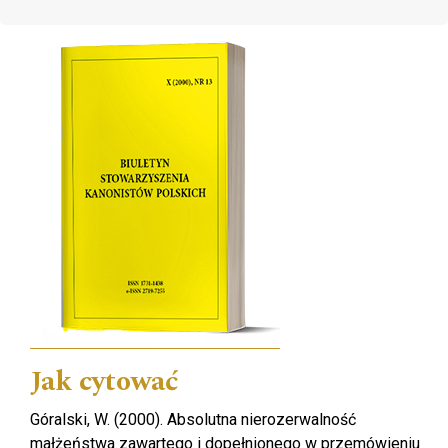
Cover image
Jak cytować
Góralski, W. (2000). Absolutna nierozerwalność
małżeństwa zawartego i dopełnionego w przemówieniu