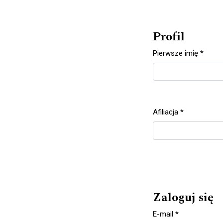
Profil
Pierwsze imię
*
Wymagane
Afiliacja
*
Wymagane
Zaloguj się
E-mail
*