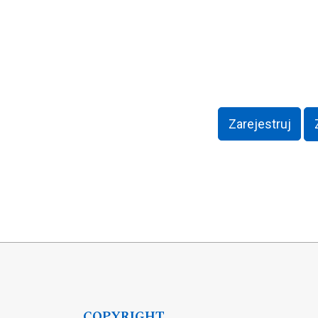
Zarejestruj
COPYRIGHT