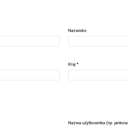
Nazwisko
Kraj
*
Wymagane
Nazwa użytkownika (np. jankow