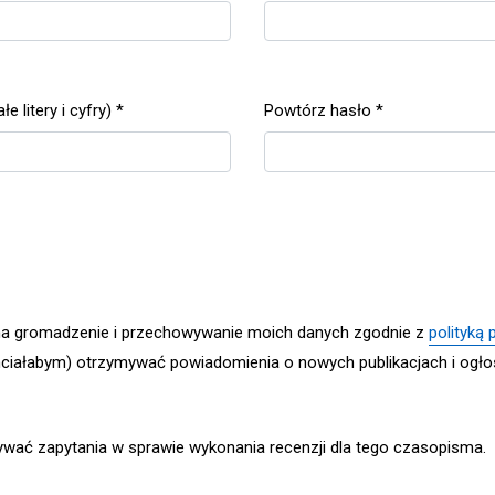
Wymagane
 litery i cyfry)
*
Powtórz hasło
*
Wymagane
a gromadzenie i przechowywanie moich danych zgodnie z
polityką
hciałabym) otrzymywać powiadomienia o nowych publikacjach i ogło
ywać zapytania w sprawie wykonania recenzji dla tego czasopisma.