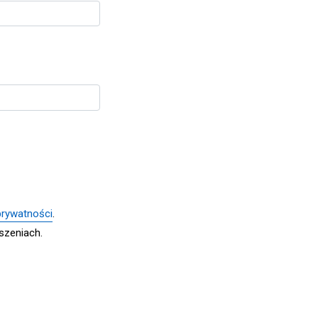
 prywatności
.
szeniach.