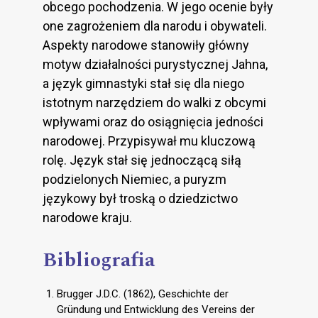
obcego pochodzenia. W jego ocenie były
one zagrożeniem dla narodu i obywateli.
Aspekty narodowe stanowiły główny
motyw działalności purystycznej Jahna,
a język gimnastyki stał się dla niego
istotnym narzędziem do walki z obcymi
wpływami oraz do osiągnięcia jedności
narodowej. Przypisywał mu kluczową
rolę. Język stał się jednoczącą siłą
podzielonych Niemiec, a puryzm
językowy był troską o dziedzictwo
narodowe kraju.
Bibliografia
Brugger J.D.C. (1862), Geschichte der
Gründung und Entwicklung des Vereins der