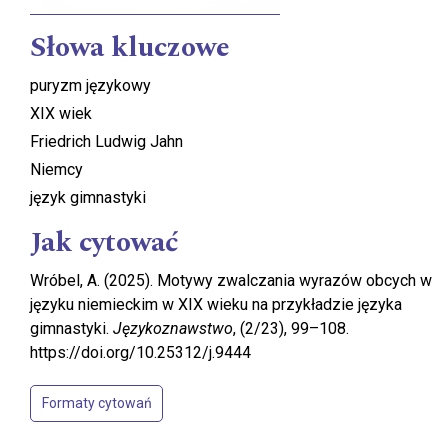
Słowa kluczowe
puryzm językowy
XIX wiek
Friedrich Ludwig Jahn
Niemcy
język gimnastyki
Jak cytować
Wróbel, A. (2025). Motywy zwalczania wyrazów obcych w
języku niemieckim w XIX wieku na przykładzie języka
gimnastyki.
Językoznawstwo
, (2/23), 99–108.
https://doi.org/10.25312/j.9444
Formaty cytowań