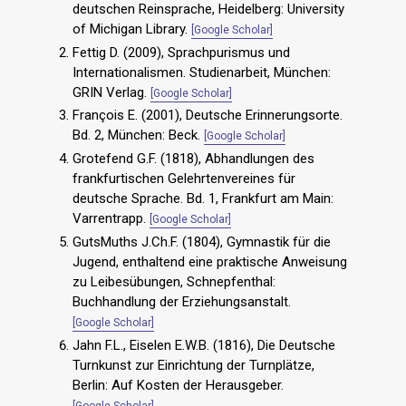
deutschen Reinsprache, Heidelberg: University
of Michigan Library.
[Google Scholar]
Fettig D. (2009), Sprachpurismus und
Internationalismen. Studienarbeit, München:
GRIN Verlag.
[Google Scholar]
François E. (2001), Deutsche Erinnerungsorte.
Bd. 2, München: Beck.
[Google Scholar]
Grotefend G.F. (1818), Abhandlungen des
frankfurtischen Gelehrtenvereines für
deutsche Sprache. Bd. 1, Frankfurt am Main:
Varrentrapp.
[Google Scholar]
GutsMuths J.Ch.F. (1804), Gymnastik für die
Jugend, enthaltend eine praktische Anweisung
zu Leibesübungen, Schnepfenthal:
Buchhandlung der Erziehungsanstalt.
[Google Scholar]
Jahn F.L., Eiselen E.W.B. (1816), Die Deutsche
Turnkunst zur Einrichtung der Turnplätze,
Berlin: Auf Kosten der Herausgeber.
[Google Scholar]