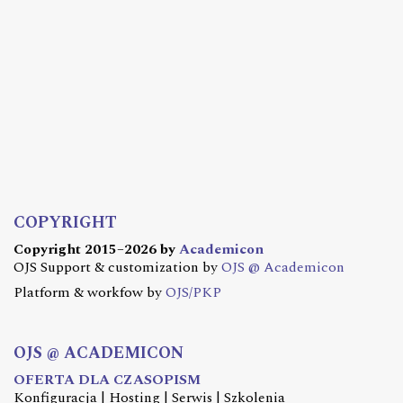
COPYRIGHT
Copyright 2015–2026 by
Academicon
OJS Support & customization by
OJS @ Academicon
Platform & workfow by
OJS/PKP
OJS @ ACADEMICON
OFERTA DLA CZASOPISM
Konfiguracja | Hosting | Serwis | Szkolenia