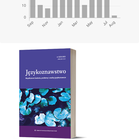
Cover image