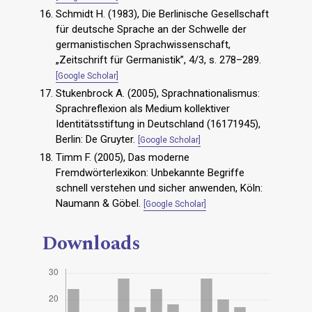
Schmidt H. (1983), Die Berlinische Gesellschaft
für deutsche Sprache an der Schwelle der
germanistischen Sprachwissenschaft,
„Zeitschrift für Germanistik”, 4/3, s. 278–289.
[Google Scholar]
Stukenbrock A. (2005), Sprachnationalismus:
Sprachreflexion als Medium kollektiver
Identitätsstiftung in Deutschland (16171945),
Berlin: De Gruyter.
[Google Scholar]
Timm F. (2005), Das moderne
Fremdwörterlexikon: Unbekannte Begriffe
schnell verstehen und sicher anwenden, Köln:
Naumann & Göbel.
[Google Scholar]
Downloads