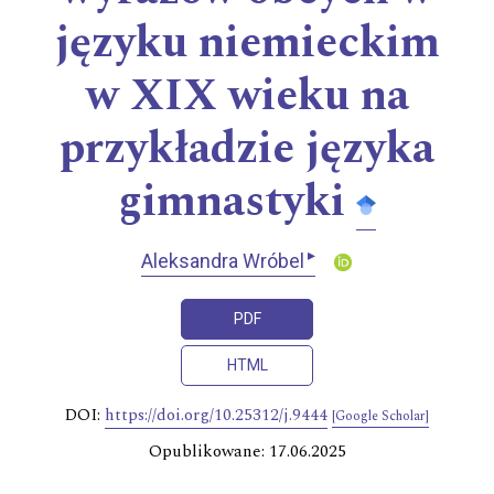
języku niemieckim
w XIX wieku na
przykładzie języka
gimnastyki
▸
Aleksandra Wróbel
PDF
HTML
DOI:
https://doi.org/10.25312/j.9444
[Google Scholar]
Opublikowane: 17.06.2025