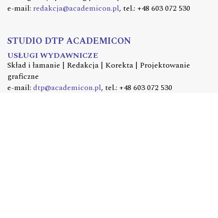
e-mail:
redakcja@academicon.pl
, tel.: +48 603 072 530
STUDIO DTP ACADEMICON
USŁUGI WYDAWNICZE
Skład i łamanie | Redakcja | Korekta | Projektowanie
graficzne
e-mail:
dtp@academicon.pl
, tel.: +48 603 072 530