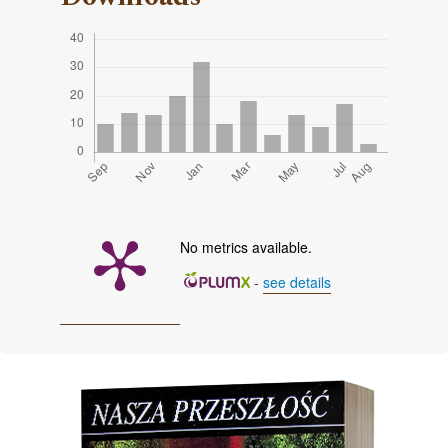
No metrics available.
-
see details
Cover image