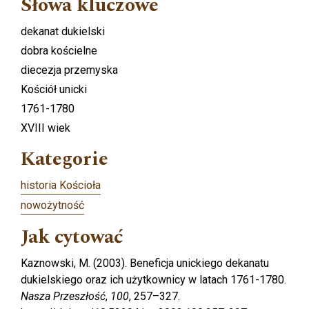
Słowa kluczowe
dekanat dukielski
dobra kościelne
diecezja przemyska
Kościół unicki
1761-1780
XVIII wiek
Kategorie
historia Kościoła
nowożytność
Jak cytować
Kaznowski, M. (2003). Beneficja unickiego dekanatu
dukielskiego oraz ich użytkownicy w latach 1761-1780.
Nasza Przeszłość
,
100
, 257–327.