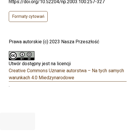
https://doi.org/10.52204/np.2003.100.257-327
Formaty cytowań
Prawa autorskie (c) 2023 Nasza Przeszłość
Utwór dostępny jest na licencji
Creative Commons Uznanie autorstwa – Na tych samych
warunkach 4.0 Miedzynarodowe
.