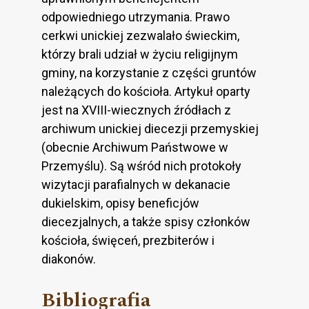
odpowiedniego utrzymania. Prawo
cerkwi unickiej zezwalało świeckim,
którzy brali udział w życiu religijnym
gminy, na korzystanie z części gruntów
należących do kościoła. Artykuł oparty
jest na XVIII-wiecznych źródłach z
archiwum unickiej diecezji przemyskiej
(obecnie Archiwum Państwowe w
Przemyślu). Są wśród nich protokoły
wizytacji parafialnych w dekanacie
dukielskim, opisy beneficjów
diecezjalnych, a także spisy członków
kościoła, święceń, prezbiterów i
diakonów.
Bibliografia