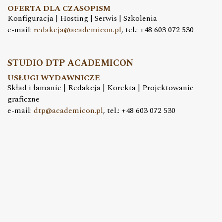
OFERTA DLA CZASOPISM
Konfiguracja | Hosting | Serwis | Szkolenia
e-mail:
redakcja@academicon.pl
, tel.: +48 603 072 530
STUDIO DTP ACADEMICON
USŁUGI WYDAWNICZE
Skład i łamanie | Redakcja | Korekta | Projektowanie
graficzne
e-mail:
dtp@academicon.pl
, tel.: +48 603 072 530