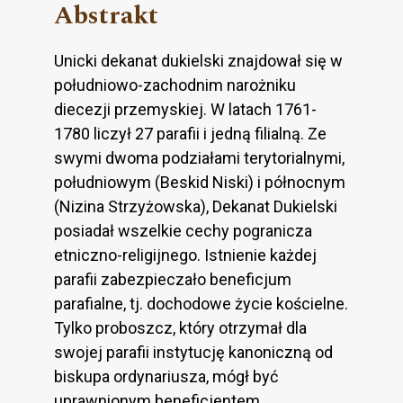
Abstrakt
Unicki dekanat dukielski znajdował się w
południowo-zachodnim narożniku
diecezji przemyskiej. W latach 1761-
1780 liczył 27 parafii i jedną filialną. Ze
swymi dwoma podziałami terytorialnymi,
południowym (Beskid Niski) i północnym
(Nizina Strzyżowska), Dekanat Dukielski
posiadał wszelkie cechy pogranicza
etniczno-religijnego. Istnienie każdej
parafii zabezpieczało beneficjum
parafialne, tj. dochodowe życie kościelne.
Tylko proboszcz, który otrzymał dla
swojej parafii instytucję kanoniczną od
biskupa ordynariusza, mógł być
uprawnionym beneficjentem