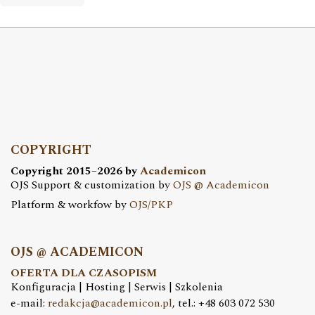
COPYRIGHT
Copyright 2015–2026 by
Academicon
OJS Support & customization by
OJS @ Academicon
Platform & workfow by
OJS/PKP
OJS @ ACADEMICON
OFERTA DLA CZASOPISM
Konfiguracja | Hosting | Serwis | Szkolenia
e-mail:
redakcja@academicon.pl
, tel.: +48 603 072 530