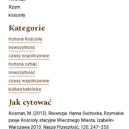
Rzym
kościoły
Kategorie
historia Kościoła
nowożytność
czasy współczesne
historia sztuki
nowożytność
czasy współczesne
kultura katolicka
Jak cytować
Kosman, M. (2013). Recenzja: Hanna Suchocka, Rzymskie
pasje Kościoły stacyjne Wiecznego Miasta, Izabelin-
Warszawa 2013.
Nasza Przeszłość
,
120
, 247–253.