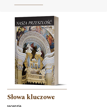
Cover image
Słowa kluczowe
recenzja