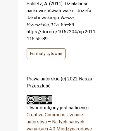
Schletz, A. (2011). Działalność
naukowo-oświatowa ks. Józefa
Jakubowskiego.
Nasza
Przeszłość
,
115
, 55–89.
https://doi.org/10.52204/np.2011.
115.55-89
Formaty cytowań
Prawa autorskie (c) 2022 Nasza
Przeszłość
Utwór dostępny jest na licencji
Creative Commons Uznanie
autorstwa – Na tych samych
warunkach 4.0 Miedzynarodowe