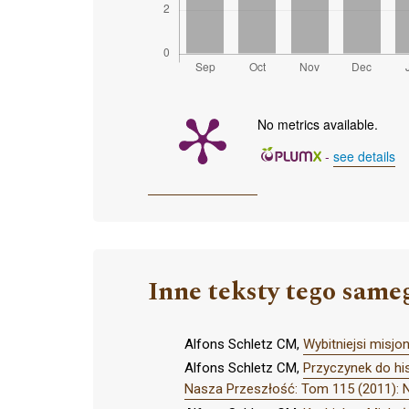
No metrics available.
-
see details
Inne teksty tego same
Alfons Schletz CM,
Wybitniejsi misj
Alfons Schletz CM,
Przyczynek do hi
Nasza Przeszłość: Tom 115 (2011): 