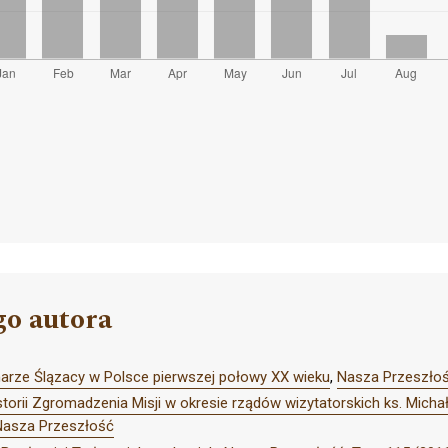
go autora
onarze Ślązacy w Polsce pierwszej połowy XX wieku
,
Nasza Przeszłoś
storii Zgromadzenia Misji w okresie rządów wizytatorskich ks. Mich
Nasza Przeszłość