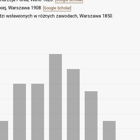
[Google Scholar]
skiej, Warszawa 1908.
[Google Scholar]
ludzi wsławionych w różnych zawodach, Warszawa 1850.