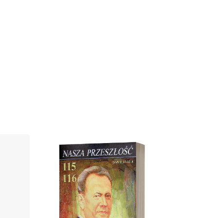
Cover image