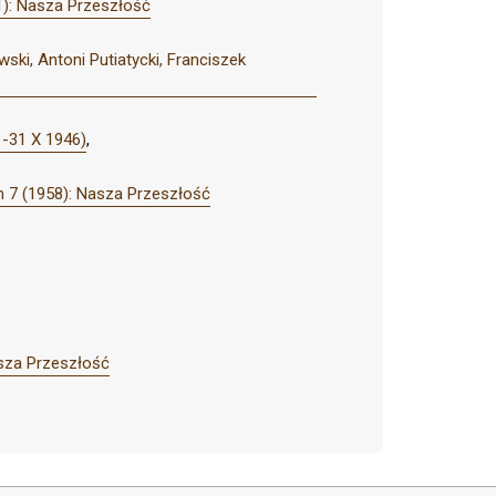
): Nasza Przeszłość
ki, Antoni Putiatycki, Franciszek
 -31 X 1946)
,
 7 (1958): Nasza Przeszłość
sza Przeszłość