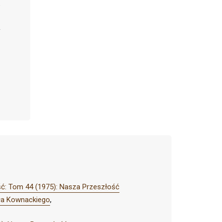
ć: Tom 44 (1975): Nasza Przeszłość
ała Kownackiego
,