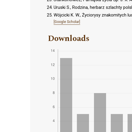
Uruski S., Rodzina, herbarz szlachty pol
Wójcicki K. W., Życiorysy znakomitych 
[Google Scholar]
Downloads