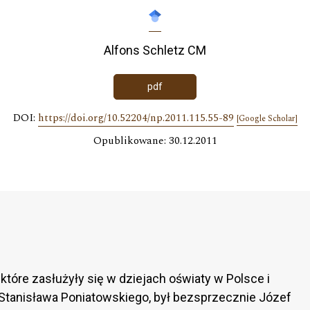
Alfons Schletz CM
pdf
DOI:
https://doi.org/10.52204/np.2011.115.55-89
[Google Scholar]
Opublikowane: 30.12.2011
które zasłużyły się w dziejach oświaty w Polsce i
 Stanisława Poniatowskiego, był bezsprzecznie Józef