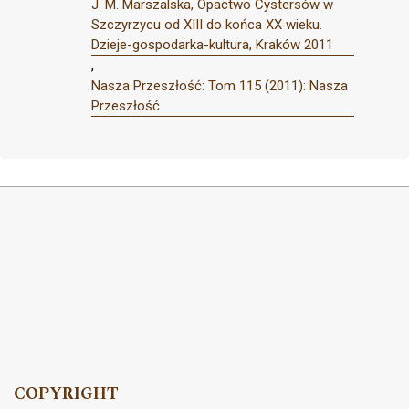
J. M. Marszalska, Opactwo Cystersów w
Szczyrzycu od XIII do końca XX wieku.
Dzieje-gospodarka-kultura, Kraków 2011
,
Nasza Przeszłość: Tom 115 (2011): Nasza
Przeszłość
COPYRIGHT