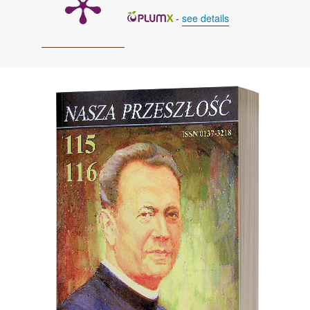
-
see details
Cover image