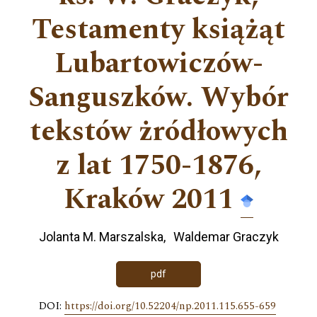
Testamenty książąt
Lubartowiczów-
Sanguszków. Wybór
tekstów żródłowych
z lat 1750-1876,
Kraków 2011
Jolanta M. Marszalska
Waldemar Graczyk
pdf
DOI:
https://doi.org/10.52204/np.2011.115.655-659