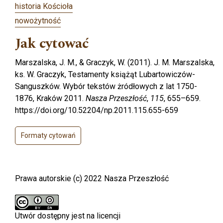
historia Kościoła
nowożytność
Jak cytować
Marszalska, J. M., & Graczyk, W. (2011). J. M. Marszalska,
ks. W. Graczyk, Testamenty książąt Lubartowiczów-
Sanguszków. Wybór tekstów żródłowych z lat 1750-
1876, Kraków 2011.
Nasza Przeszłość
,
115
, 655–659.
https://doi.org/10.52204/np.2011.115.655-659
Formaty cytowań
Prawa autorskie (c) 2022 Nasza Przeszłość
Utwór dostępny jest na licencji