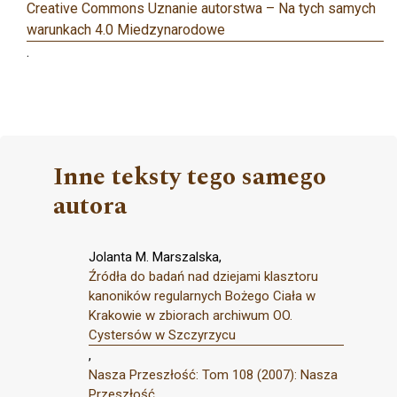
Creative Commons Uznanie autorstwa – Na tych samych
warunkach 4.0 Miedzynarodowe
.
Inne teksty tego samego
autora
Jolanta M. Marszalska,
Źródła do badań nad dziejami klasztoru
kanoników regularnych Bożego Ciała w
Krakowie w zbiorach archiwum OO.
Cystersów w Szczyrzycu
,
Nasza Przeszłość: Tom 108 (2007): Nasza
Przeszłość