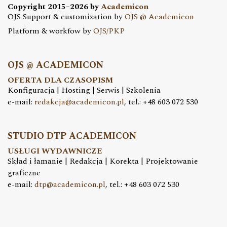
Copyright 2015–2026 by
Academicon
OJS Support & customization by
OJS @ Academicon
Platform & workfow by
OJS/PKP
OJS @ ACADEMICON
OFERTA DLA CZASOPISM
Konfiguracja | Hosting | Serwis | Szkolenia
e-mail:
redakcja@academicon.pl
, tel.: +48 603 072 530
STUDIO DTP ACADEMICON
USŁUGI WYDAWNICZE
Skład i łamanie | Redakcja | Korekta | Projektowanie
graficzne
e-mail:
dtp@academicon.pl
, tel.: +48 603 072 530