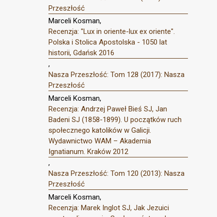
Przeszłość
Marceli Kosman,
Recenzja: "Lux in oriente-lux ex oriente".
Polska i Stolica Apostolska - 1050 lat
historii, Gdańsk 2016
,
Nasza Przeszłość: Tom 128 (2017): Nasza
Przeszłość
Marceli Kosman,
Recenzja: Andrzej Paweł Bieś SJ, Jan
Badeni SJ (1858-1899). U początków ruch
społecznego katolików w Galicji.
Wydawnictwo WAM – Akademia
Ignatianum. Kraków 2012
,
Nasza Przeszłość: Tom 120 (2013): Nasza
Przeszłość
Marceli Kosman,
Recenzja: Marek Inglot SJ, Jak Jezuici