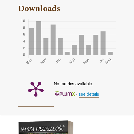
Downloads
No metrics available.
-
see details
Cover image