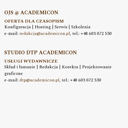
OJS @ ACADEMICON
OFERTA DLA CZASOPISM
Konfiguracja | Hosting | Serwis | Szkolenia
e-mail:
redakcja@academicon.pl
, tel.: +48 603 072 530
STUDIO DTP ACADEMICON
USŁUGI WYDAWNICZE
Skład i łamanie | Redakcja | Korekta | Projektowanie
graficzne
e-mail:
dtp@academicon.pl
, tel.: +48 603 072 530