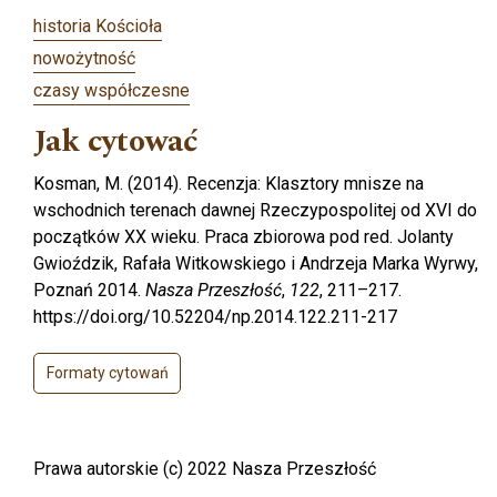
historia Kościoła
nowożytność
czasy współczesne
Jak cytować
Kosman, M. (2014). Recenzja: Klasztory mnisze na
wschodnich terenach dawnej Rzeczypospolitej od XVI do
początków XX wieku. Praca zbiorowa pod red. Jolanty
Gwioździk, Rafała Witkowskiego i Andrzeja Marka Wyrwy,
Poznań 2014.
Nasza Przeszłość
,
122
, 211–217.
https://doi.org/10.52204/np.2014.122.211-217
Formaty cytowań
Prawa autorskie (c) 2022 Nasza Przeszłość