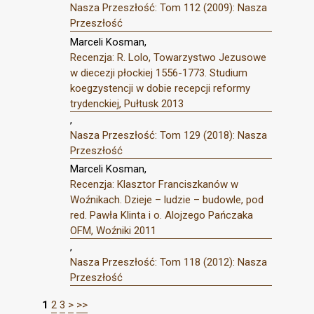
Nasza Przeszłość: Tom 112 (2009): Nasza
Przeszłość
Marceli Kosman,
Recenzja: R. Lolo, Towarzystwo Jezusowe
w diecezji płockiej 1556-1773. Studium
koegzystencji w dobie recepcji reformy
trydenckiej, Pułtusk 2013
,
Nasza Przeszłość: Tom 129 (2018): Nasza
Przeszłość
Marceli Kosman,
Recenzja: Klasztor Franciszkanów w
Woźnikach. Dzieje – ludzie – budowle, pod
red. Pawła Klinta i o. Alojzego Pańczaka
OFM, Woźniki 2011
,
Nasza Przeszłość: Tom 118 (2012): Nasza
Przeszłość
1
2
3
>
>>