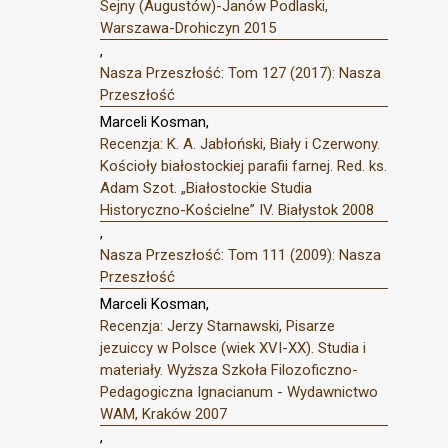
Sejny (Augustów)-Janów Podlaski,
Warszawa-Drohiczyn 2015
,
Nasza Przeszłość: Tom 127 (2017): Nasza
Przeszłość
Marceli Kosman,
Recenzja: K. A. Jabłoński, Biały i Czerwony.
Kościoły białostockiej parafii farnej. Red. ks.
Adam Szot. „Białostockie Studia
Historyczno-Kościelne” IV. Białystok 2008
,
Nasza Przeszłość: Tom 111 (2009): Nasza
Przeszłość
Marceli Kosman,
Recenzja: Jerzy Starnawski, Pisarze
jezuiccy w Polsce (wiek XVI-XX). Studia i
materiały. Wyższa Szkoła Filozoficzno-
Pedagogiczna Ignacianum - Wydawnictwo
WAM, Kraków 2007
,