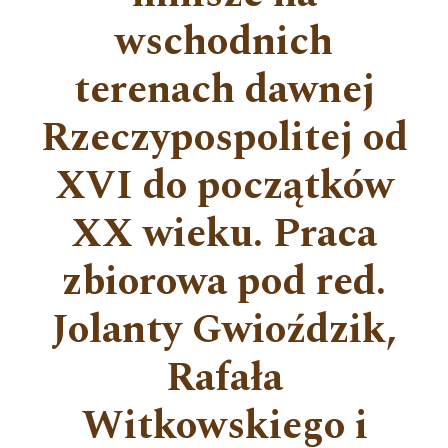
wschodnich
terenach dawnej
Rzeczypospolitej od
XVI do początków
XX wieku. Praca
zbiorowa pod red.
Jolanty Gwioździk,
Rafała
Witkowskiego i