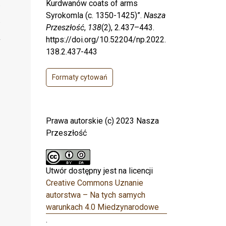
Kurdwanów coats of arms
Syrokomla (c. 1350-1425)”.
Nasza
Przeszłość
,
138
(2), 2.437–443.
https://doi.org/10.52204/np.2022.
138.2.437-443
Formaty cytowań
Prawa autorskie (c) 2023 Nasza
Przeszłość
Utwór dostępny jest na licencji
Creative Commons Uznanie
autorstwa – Na tych samych
warunkach 4.0 Miedzynarodowe
.