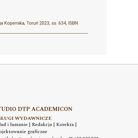
a Kopernika, Toruń 2023, ss. 634, ISBN
TUDIO DTP ACADEMICON
SŁUGI WYDAWNICZE
ład i łamanie | Redakcja | Korekta |
ojektowanie graficzne