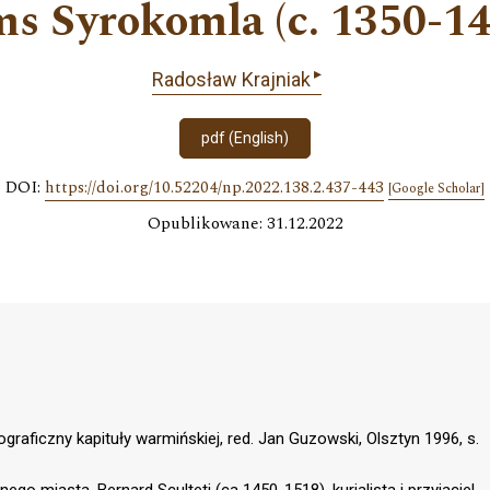
ms Syrokomla (c. 1350-14
▸
Radosław Krajniak
pdf (English)
DOI:
https://doi.org/10.52204/np.2022.138.2.437-443
[Google Scholar]
Opublikowane: 31.12.2022
ograficzny kapituły warmińskiej, red. Jan Guzowski, Olsztyn 1996, s.