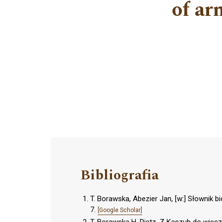
of ar
Bibliografia
T. Borawska, Abezier Jan, [w:] Słownik bi
7.
[Google Scholar]