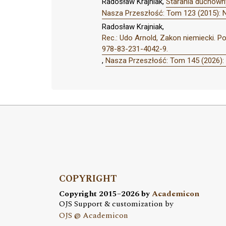
Radosław Krajniak,
Starania duchowny
Nasza Przeszłość: Tom 123 (2015): 
Radosław Krajniak,
Rec.: Udo Arnold, Zakon niemiecki. P
978-83-231-4042-9.
,
Nasza Przeszłość: Tom 145 (2026):
COPYRIGHT
Copyright 2015–2026 by
Academicon
OJS Support & customization by
OJS @ Academicon