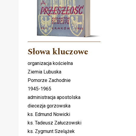
Słowa kluczowe
organizacja kościelna
Ziemia Lubuska
Pomorze Zachodnie
1945-1965
administracja apostolska
diecezja gorzowska
ks. Edmund Nowicki
ks. Tadeusz Załuczowski
ks. Zygmunt Szelążek