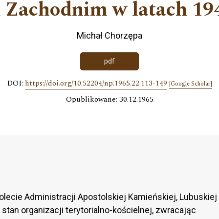
 Zachodnim w latach 19
Michał Chorzępa
pdf
DOI:
https://doi.org/10.52204/np.1965.22.113-149
[Google Scholar]
Opublikowane: 30.12.1965
lecie Administracji Apostolskiej Kamieńskiej, Lubuskiej
 stan organizacji terytorialno-kościelnej, zwracając