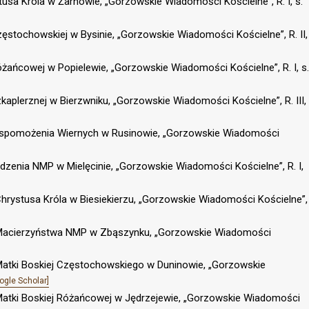
ystusa Króla w Żarnowie, „Gorzowskie Wiadomości Kościelne”, R. I, s.
Częstochowskiej w Bysinie, „Gorzowskie Wiadomości Kościelne”, R. II,
Różańcowej w Popielewie, „Gorzowskie Wiadomości Kościelne”, R. I, s.
Szkaplerznej w Bierzwniku, „Gorzowskie Wiadomości Kościelne”, R. III,
B Wspomożenia Wiernych w Rusinowie, „Gorzowskie Wiadomości
iedzenia NMP w Mielęcinie, „Gorzowskie Wiadomości Kościelne”, R. I,
w. Chrystusa Króla w Biesiekierzu, „Gorzowskie Wiadomości Kościelne”,
. w. Macierzyństwa NMP w Zbąszynku, „Gorzowskie Wiadomości
w. Matki Boskiej Częstochowskiego w Duninowie, „Gorzowskie
ogle Scholar]
 w. Matki Boskiej Różańcowej w Jędrzejewie, „Gorzowskie Wiadomości