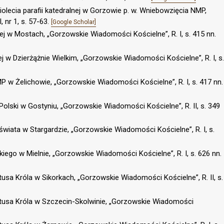
iolecia parafii katedralnej w Gorzowie p. w. Wniebowzięcia NMP,
 nr 1, s. 57-63.
[Google Scholar]
nej w Mostach, „Gorzowskie Wiadomości Kościelne”, R. I, s. 415 nn.
ej w Dzierżążnie Wielkim, „Gorzowskie Wiadomości Kościelne”, R. I, s.
NMP w Żelichowie, „Gorzowskie Wiadomości Kościelne”, R. I, s. 417 nn.
 Polski w Gostyniu, „Gorzowskie Wiadomości Kościelne”, R. II, s. 349
j świata w Stargardzie, „Gorzowskie Wiadomości Kościelne”, R. I, s.
skiego w Mielnie, „Gorzowskie Wiadomości Kościelne”, R. I, s. 626 nn.
stusa Króla w Sikorkach, „Gorzowskie Wiadomości Kościelne”, R. II, s.
rystusa Króla w Szczecin-Skolwinie, „Gorzowskie Wiadomości