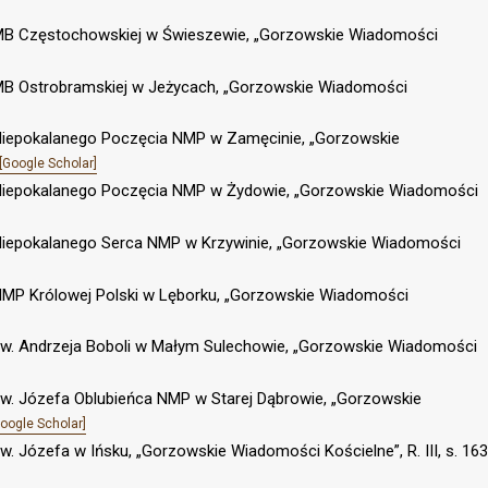
 w. MB Częstochowskiej w Świeszewie, „Gorzowskie Wiadomości
 w. MB Ostrobramskiej w Jeżycach, „Gorzowskie Wiadomości
 w. Niepokalanego Poczęcia NMP w Zamęcinie, „Gorzowskie
[Google Scholar]
. w. Niepokalanego Poczęcia NMP w Żydowie, „Gorzowskie Wiadomości
 w. Niepokalanego Serca NMP w Krzywinie, „Gorzowskie Wiadomości
 w. NMP Królowej Polski w Lęborku, „Gorzowskie Wiadomości
 w. św. Andrzeja Boboli w Małym Sulechowie, „Gorzowskie Wiadomości
w. św. Józefa Oblubieńca NMP w Starej Dąbrowie, „Gorzowskie
Google Scholar]
. św. Józefa w Ińsku, „Gorzowskie Wiadomości Kościelne”, R. III, s. 163