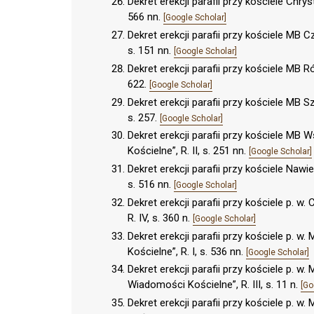
Dekret erekcji parafii przy kościele Chr
566 nn.
[Google Scholar]
Dekret erekcji parafii przy kościele MB 
s. 151 nn.
[Google Scholar]
Dekret erekcji parafii przy kościele MB 
622.
[Google Scholar]
Dekret erekcji parafii przy kościele MB 
s. 257.
[Google Scholar]
Dekret erekcji parafii przy kościele M
Kościelne”, R. II, s. 251 nn.
[Google Scholar]
Dekret erekcji parafii przy kościele Naw
s. 516 nn.
[Google Scholar]
Dekret erekcji parafii przy kościele p. 
R. IV, s. 360 n.
[Google Scholar]
Dekret erekcji parafii przy kościele p
Kościelne”, R. I, s. 536 nn.
[Google Scholar]
Dekret erekcji parafii przy kościele p. 
Wiadomości Kościelne”, R. III, s. 11 n.
[Go
Dekret erekcji parafii przy kościele p.