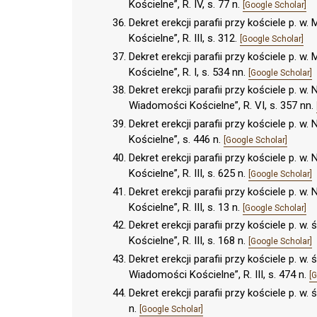
Kościelne”, R. IV, s. 77 n.
[Google Scholar]
Dekret erekcji parafii przy kościele p.
Kościelne”, R. III, s. 312.
[Google Scholar]
Dekret erekcji parafii przy kościele p.
Kościelne”, R. I, s. 534 nn.
[Google Scholar]
Dekret erekcji parafii przy kościele p.
Wiadomości Kościelne”, R. VI, s. 357 nn.
Dekret erekcji parafii przy kościele p
Kościelne”, s. 446 n.
[Google Scholar]
Dekret erekcji parafii przy kościele p.
Kościelne”, R. III, s. 625 n.
[Google Scholar]
Dekret erekcji parafii przy kościele p.
Kościelne”, R. III, s. 13 n.
[Google Scholar]
Dekret erekcji parafii przy kościele p.
Kościelne”, R. III, s. 168 n.
[Google Scholar]
Dekret erekcji parafii przy kościele p. 
Wiadomości Kościelne”, R. III, s. 474 n.
[
Dekret erekcji parafii przy kościele p. w
n.
[Google Scholar]