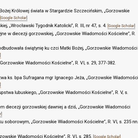
i Bożej Królowej świata w Stargardzie Szczecińskim, „Gorzowskie
[Google Scholar]
iej, „Wrocławski Tygodnik Katolicki”, R. III, nr 47, s. 4.
[Google Scholar]
jne w diecezji gorzowskiej, „Gorzowskie Wiadomości Kościelne”, R.
odbudowała świątynię ku czci Matki Bożej, „Gorzowskie Wiadomości
]
Gorzowskie Wiadomości Kościelne”, R. VI, s. 29, 377-382.
ństwa ks. bpa Sufragana mgr Ignacego Jeża, „Gorzowskie Wiadomośc
]
kupstwa lubuskiego, „Gorzowskie Wiadomości Kościelne”, R. V, s.
iem diecezji gorzowskiej dawniej a dziś, „Gorzowskie Wiadomości
r]
ku soborowym, „Gorzowskie Wiadomości Kościelne”, R. VI, s. 235 nn
zowskie Wiadomości Kościelne”, R. VI, s. 285.
[Google Scholar]