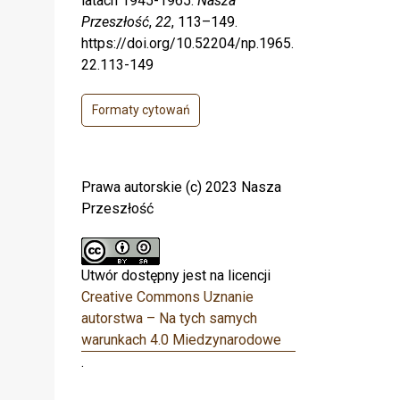
latach 1945-1965.
Nasza
Przeszłość
,
22
, 113–149.
https://doi.org/10.52204/np.1965.
22.113-149
Formaty cytowań
Prawa autorskie (c) 2023 Nasza
Przeszłość
Utwór dostępny jest na licencji
Creative Commons Uznanie
autorstwa – Na tych samych
warunkach 4.0 Miedzynarodowe
.