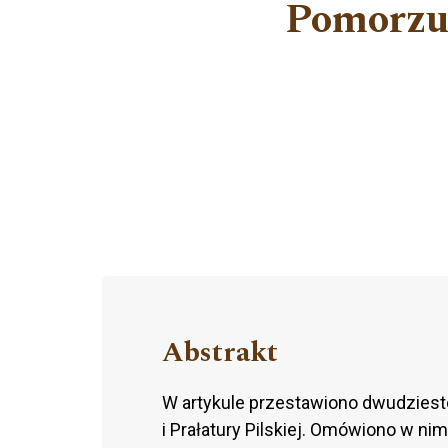
Pomorzu
Abstrakt
W artykule przestawiono dwudziesto
i Prałatury Pilskiej. Omówiono w nim