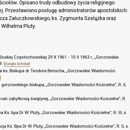
iołów. Opisano trudy odbudowy życia religijnego
ej. Przestawiono posługę administratorów apostolskich:
sza Załuczkowskiego, ks. Zygmunta Szelążka oraz
 Wilhelma Pluty.
Boskiej Częstochowskiej 29 X 1961 - 10 II 1963 r., „Gorzowskie
9.
[Google Scholar]
wa ks. Biskupa dr Teodora Benscha, „Gorzowskie Wiadomości
]
o gorzowskiego biskupa, „Gorzowskie Wiadomości Kościelne”, R. II,
z ruin zabytkową świątynię, „Gorzowskie Wiadomości Kościelne”, R.
a Ks. bpa Dr W. Pluty, „Gorzowskie Wiadomości Kościelne”, R. III, s.
cja Ks. Bpa Dr W. Pluty, „Gorzowskie Wiadomości Kościelne”, R. II, s.