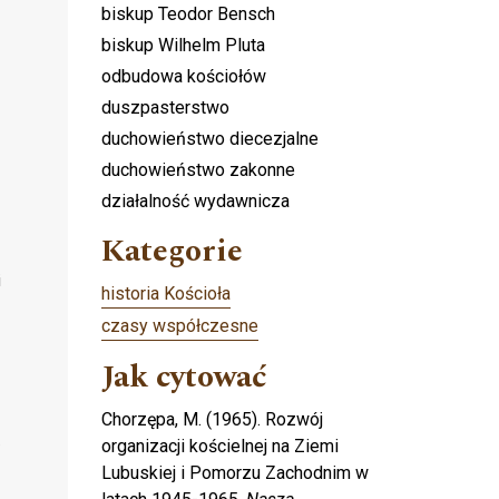
biskup Teodor Bensch
biskup Wilhelm Pluta
odbudowa kościołów
duszpasterstwo
duchowieństwo diecezjalne
duchowieństwo zakonne
działalność wydawnicza
Kategorie
i
historia Kościoła
czasy współczesne
Jak cytować
Chorzępa, M. (1965). Rozwój
.
organizacji kościelnej na Ziemi
Lubuskiej i Pomorzu Zachodnim w