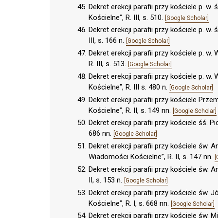
Dekret erekcji parafii przy kościele p.
Kościelne”, R. III, s. 510.
[Google Scholar]
Dekret erekcji parafii przy kościele p. 
III, s. 166 n.
[Google Scholar]
Dekret erekcji parafii przy kościele p.
R. III, s. 513.
[Google Scholar]
Dekret erekcji parafii przy kościele p
Kościelne”, R. III s. 480 n.
[Google Scholar]
Dekret erekcji parafii przy kościele Pr
Kościelne”, R. II, s. 149 nn.
[Google Scholar]
Dekret erekcji parafii przy kościele śś. 
686 nn.
[Google Scholar]
Dekret erekcji parafii przy kościele św
Wiadomości Kościelne”, R. II, s. 147 nn.
[
Dekret erekcji parafii przy kościele św
II, s. 153 n.
[Google Scholar]
Dekret erekcji parafii przy kościele ś
Kościelne”, R. I, s. 668 nn.
[Google Scholar]
Dekret erekcji parafii przy kościele św