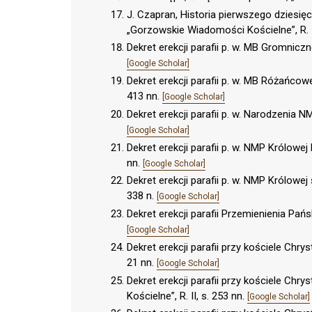
J. Czapran, Historia pierwszego dziesięc
„Gorzowskie Wiadomości Kościelne”, R. I,
Dekret erekcji parafii p. w. MB Gromnicz
[Google Scholar]
Dekret erekcji parafii p. w. MB Różańcow
413 nn.
[Google Scholar]
Dekret erekcji parafii p. w. Narodzenia 
[Google Scholar]
Dekret erekcji parafii p. w. NMP Królowej
nn.
[Google Scholar]
Dekret erekcji parafii p. w. NMP Królowe
338 n.
[Google Scholar]
Dekret erekcji parafii Przemienienia Pań
[Google Scholar]
Dekret erekcji parafii przy kościele Chry
21 nn.
[Google Scholar]
Dekret erekcji parafii przy kościele Ch
Kościelne”, R. II, s. 253 nn.
[Google Scholar]