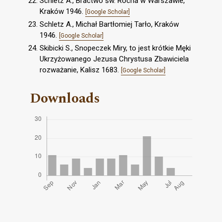
Schletz A., Bractwo św. Rocha w Warszawie,
Kraków 1946.
[Google Scholar]
Schletz A., Michał Bartłomiej Tarło, Kraków
1946.
[Google Scholar]
Skibicki S., Snopeczek Miry, to jest krótkie Męki
Ukrzyżowanego Jezusa Chrystusa Zbawiciela
rozważanie, Kalisz 1683.
[Google Scholar]
Downloads