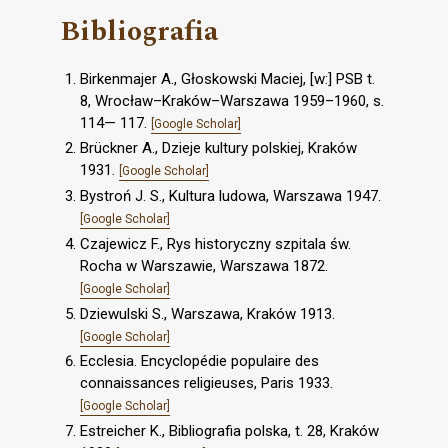
Bibliografia
Birkenmajer A., Głoskowski Maciej, [w:] PSB t.
8, Wrocław–Kraków–Warszawa 1959–1960, s.
114— 117.
[Google Scholar]
Brückner A., Dzieje kultury polskiej, Kraków
1931.
[Google Scholar]
Bystroń J. S., Kultura ludowa, Warszawa 1947.
[Google Scholar]
Czajewicz F., Rys historyczny szpitala św.
Rocha w Warszawie, Warszawa 1872.
[Google Scholar]
Dziewulski S., Warszawa, Kraków 1913.
[Google Scholar]
Ecclesia. Encyclopédie populaire des
connaissances religieuses, Paris 1933.
[Google Scholar]
Estreicher K., Bibliografia polska, t. 28, Kraków