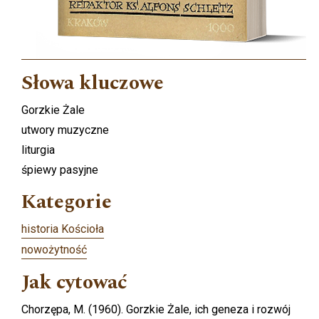
Słowa kluczowe
Gorzkie Żale
utwory muzyczne
liturgia
śpiewy pasyjne
Kategorie
historia Kościoła
nowożytność
Jak cytować
Chorzępa, M. (1960). Gorzkie Żale, ich geneza i rozwój