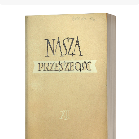
Cover image