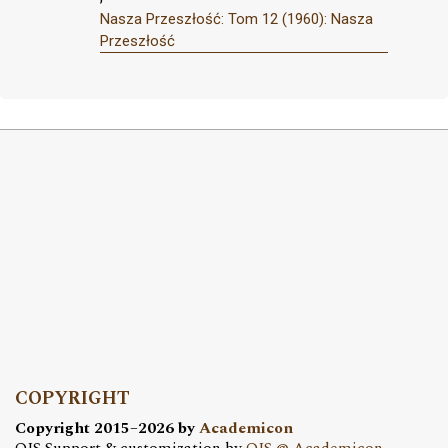
Nasza Przeszłość: Tom 12 (1960): Nasza
Przeszłość
COPYRIGHT
Copyright 2015–2026 by
Academicon
OJS Support & customization by
OJS @ Academicon