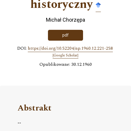
historyczny
Michał Chorzępa
pdf
DOI:
https://doi.org/10.52204/np.1960.12.221-258
[Google Scholar]
Opublikowane: 30.12.1960
Abstrakt
--