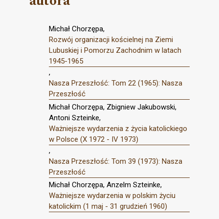
autora
Michał Chorzępa,
Rozwój organizacji kościelnej na Ziemi
Lubuskiej i Pomorzu Zachodnim w latach
1945-1965
,
Nasza Przeszłość: Tom 22 (1965): Nasza
Przeszłość
Michał Chorzępa, Zbigniew Jakubowski,
Antoni Szteinke,
Ważniejsze wydarzenia z życia katolickiego
w Polsce (X 1972 - IV 1973)
,
Nasza Przeszłość: Tom 39 (1973): Nasza
Przeszłość
Michał Chorzępa, Anzelm Szteinke,
Ważniejsze wydarzenia w polskim życiu
katolickim (1 maj - 31 grudzień 1960)
,