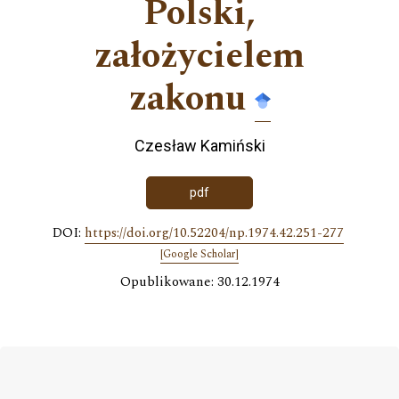
Polski,
założycielem
zakonu
Czesław Kamiński
pdf
DOI:
https://doi.org/10.52204/np.1974.42.251-277
[Google Scholar]
Opublikowane: 30.12.1974