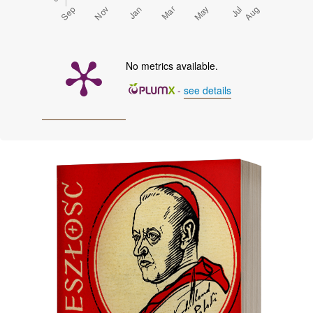
No metrics available.
-
see details
Cover image