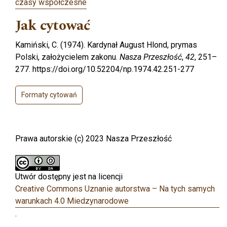
czasy współczesne
Jak cytować
Kamiński, C. (1974). Kardynał August Hlond, prymas
Polski, założycielem zakonu.
Nasza Przeszłość
,
42
, 251–
277. https://doi.org/10.52204/np.1974.42.251-277
Formaty cytowań
Prawa autorskie (c) 2023 Nasza Przeszłość
Utwór dostępny jest na licencji
Creative Commons Uznanie autorstwa – Na tych samych
warunkach 4.0 Miedzynarodowe
.