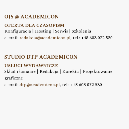
OJS @ ACADEMICON
OFERTA DLA CZASOPISM
Konfiguracja | Hosting | Serwis | Szkolenia
e-mail:
redakcja@academicon.pl
, tel.: +48 603 072 530
STUDIO DTP ACADEMICON
USŁUGI WYDAWNICZE
Skład i łamanie | Redakcja | Korekta | Projektowanie
graficzne
e-mail:
dtp@academicon.pl
, tel.: +48 603 072 530