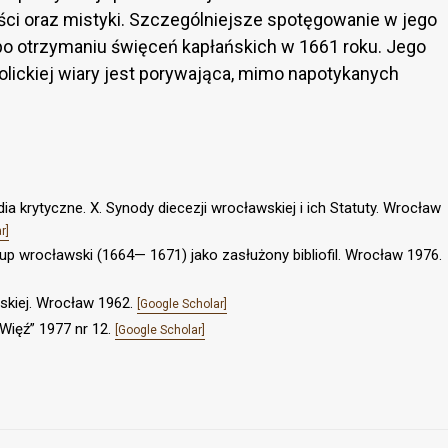
ści oraz mistyki. Szczególniejsze spotęgowanie w jego
po otrzymaniu święceń kapłańskich w 1661 roku. Jego
olickiej wiary jest porywająca, mimo napotykanych
udia krytyczne. X. Synody diecezji wrocławskiej i ich Statuty. Wrocław
r]
up wrocławski (1664— 1671) jako zasłużony bibliofil. Wrocław 1976.
wskiej. Wrocław 1962.
[Google Scholar]
Więź” 1977 nr 12.
[Google Scholar]