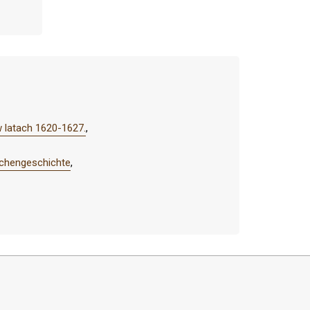
 latach 1620-1627.
,
irchengeschichte
,