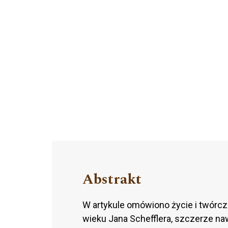
Abstrakt
W artykule omówiono życie i twórcz
wieku Jana Schefflera, szczerze na