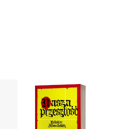
Cover image