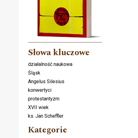
Słowa kluczowe
działalność naukowa
Śląsk
Angelus Silesius
konwertyci
protestantyzm
XVII wiek
ks. Jan Scheffler
Kategorie