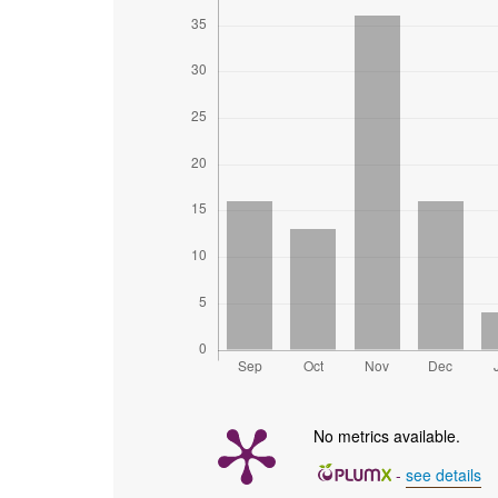
No metrics available.
-
see details