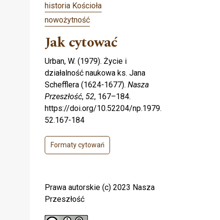
historia Kościoła
nowożytność
Jak cytować
Urban, W. (1979). Życie i
działalność naukowa ks. Jana
Schefflera (1624-1677).
Nasza
Przeszłość
,
52
, 167–184.
https://doi.org/10.52204/np.1979.
52.167-184
Formaty cytowań
Prawa autorskie (c) 2023 Nasza
Przeszłość