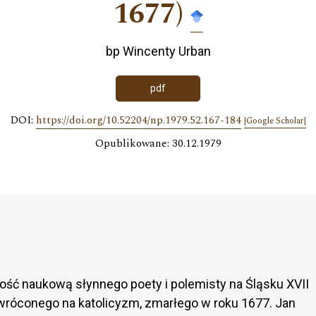
1677)
bp Wincenty Urban
pdf
DOI:
https://doi.org/10.52204/np.1979.52.167-184
[Google Scholar]
Opublikowane: 30.12.1979
ość naukową słynnego poety i polemisty na Śląsku XVII
wróconego na katolicyzm, zmarłego w roku 1677. Jan