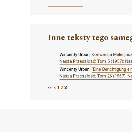
Inne teksty tego same
Wincenty Urban,
Konwersja Melecjusz
Nasza Przeszłość: Tom 5 (1957): Na
Wincenty Urban,
"Eine Berichtigung e
Nasza Przeszłość: Tom 26 (1967): N
<<
<
1
2
3