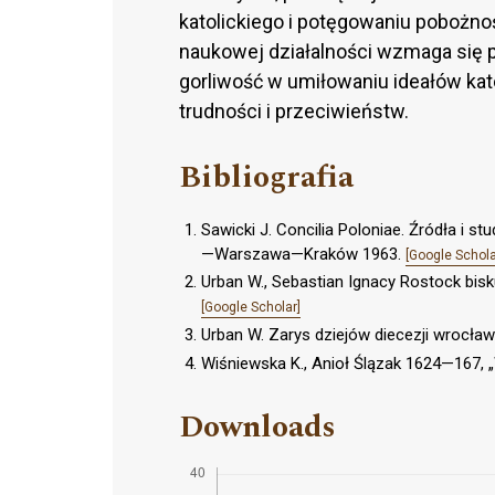
katolickiego i potęgowaniu pobożno
naukowej działalności wzmaga się 
gorliwość w umiłowaniu ideałów kat
trudności i przeciwieństw.
Bibliografia
Sawicki J. Concilia Poloniae. Źródła i st
—Warszawa—Kraków 1963.
[Google Schola
Urban W., Sebastian Ignacy Rostock bisk
[Google Scholar]
Urban W. Zarys dziejów diecezji wrocła
Wiśniewska K., Anioł Ślązak 1624—167, „
Downloads