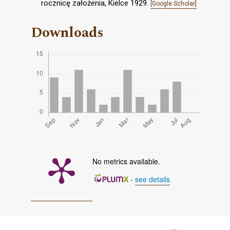
rocznicę założenia, Kielce 1929.
[Google Scholar]
Downloads
No metrics available.
-
see details
Cover image