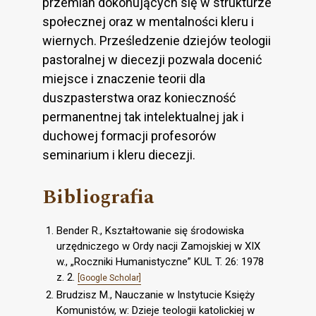
przemian dokonujących się w strukturze
społecznej oraz w mentalności kleru i
wiernych. Prześledzenie dziejów teologii
pastoralnej w diecezji pozwala docenić
miejsce i znaczenie teorii dla
duszpasterstwa oraz konieczność
permanentnej tak intelektualnej jak i
duchowej formacji profesorów
seminarium i kleru diecezji.
Bibliografia
Bender R., Kształtowanie się środowiska
urzędniczego w Ordy nacji Zamojskiej w XIX
w., „Roczniki Humanistyczne” KUL T. 26: 1978
z. 2.
[Google Scholar]
Brudzisz M., Nauczanie w Instytucie Księży
Komunistów, w: Dzieje teologii katolickiej w