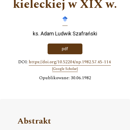
kieleckiej w XIX w.
ks. Adam Ludwik Szafrański
pdf
DOI:
https://doi.org/10.52204/np.1982.57.45-114
[Google Scholar]
Opublikowane: 30.06.1982
Abstrakt