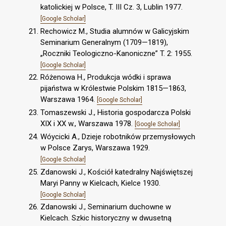
katolickiej w Polsce, T. III Cz. 3, Lublin 1977.
[Google Scholar]
Rechowicz M., Studia alumnów w Galicyjskim
Seminarium Generalnym (1709—1819),
„Roczniki Teologiczno-Kanoniczne” T. 2: 1955.
[Google Scholar]
Różenowa H., Produkcja wódki i sprawa
pijaństwa w Królestwie Polskim 1815—1863,
Warszawa 1964.
[Google Scholar]
Tomaszewski J., Historia gospodarcza Polski
XIX i XX w., Warszawa 1978.
[Google Scholar]
Wóycicki A., Dzieje robotników przemysłowych
w Polsce Zarys, Warszawa 1929.
[Google Scholar]
Zdanowski J., Kościół katedralny Najświętszej
Maryi Panny w Kielcach, Kielce 1930.
[Google Scholar]
Zdanowski J., Seminarium duchowne w
Kielcach. Szkic historyczny w dwusetną