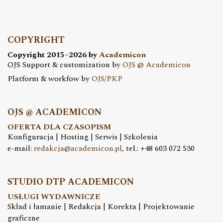
COPYRIGHT
Copyright 2015–2026 by
Academicon
OJS Support & customization by
OJS @ Academicon
Platform & workfow by
OJS/PKP
OJS @ ACADEMICON
OFERTA DLA CZASOPISM
Konfiguracja | Hosting | Serwis | Szkolenia
e-mail:
redakcja@academicon.pl
, tel.: +48 603 072 530
STUDIO DTP ACADEMICON
USŁUGI WYDAWNICZE
Skład i łamanie | Redakcja | Korekta | Projektowanie
graficzne