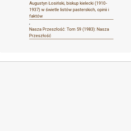
Augustyn Łosiński, biskup kielecki (1910-
1937) w świetle listów pasterskich, opinii i
faktów
,
Nasza Przeszłość: Tom 59 (1983): Nasza
Przeszłość