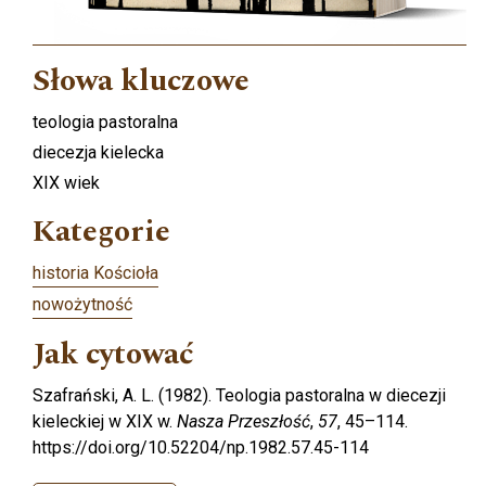
Słowa kluczowe
teologia pastoralna
diecezja kielecka
XIX wiek
Kategorie
historia Kościoła
nowożytność
Jak cytować
Szafrański, A. L. (1982). Teologia pastoralna w diecezji
kieleckiej w XIX w.
Nasza Przeszłość
,
57
, 45–114.
https://doi.org/10.52204/np.1982.57.45-114