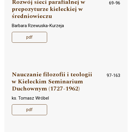
Rozwój sieci parafialnej w
69-96
prepozyturze kieleckiej w
średniowieczu
Barbara Rzewuska-Kurzeja
pdf
Nauczanie filozofii i teologii
97-163
w Kieleckim Seminarium
Duchownym (1727-1962)
ks. Tomasz Wróbel
pdf