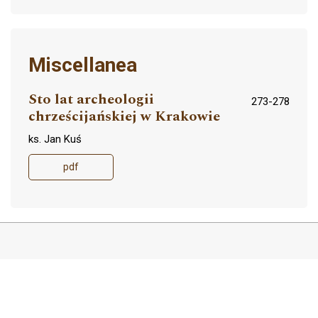
Miscellanea
Sto lat archeologii
273-278
chrześcijańskiej w Krakowie
ks. Jan Kuś
pdf