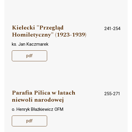
Kielecki "Przegląd
241-254
Homiletyczny" (1923-1939)
ks. Jan Kaczmarek
pdf
Parafia Pilica w latach
255-271
niewoli narodowej
o. Henryk Błażkiewicz OFM
pdf