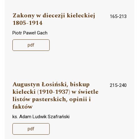
Zakony w diecezji kieleckiej
165-213
1805-1914
Piotr Paweł Gach
pdf
Augustyn Łosiński, biskup
215-240
kielecki (1910-1937) w świetle
listów pasterskich, opinii i
faktów
ks. Adam Ludwik Szafrański
pdf