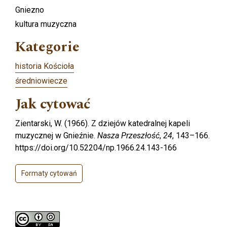
Gniezno
kultura muzyczna
Kategorie
historia Kościoła
średniowiecze
Jak cytować
Zientarski, W. (1966). Z dziejów katedralnej kapeli
muzycznej w Gnieźnie.
Nasza Przeszłość
,
24
, 143–166.
https://doi.org/10.52204/np.1966.24.143-166
Formaty cytowań