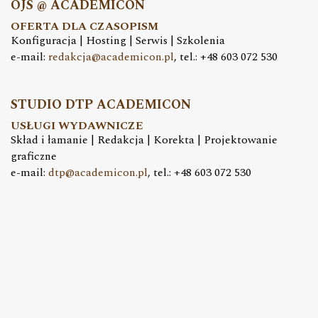
OJS @ ACADEMICON
OFERTA DLA CZASOPISM
Konfiguracja | Hosting | Serwis | Szkolenia
e-mail:
redakcja@academicon.pl
, tel.: +48 603 072 530
STUDIO DTP ACADEMICON
USŁUGI WYDAWNICZE
Skład i łamanie | Redakcja | Korekta | Projektowanie
graficzne
e-mail:
dtp@academicon.pl
, tel.: +48 603 072 530