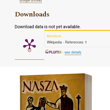
[Google Scholar]
Downloads
Download data is not yet available.
Mentions
Wikipedia - References:
1
-
see details
Cover image