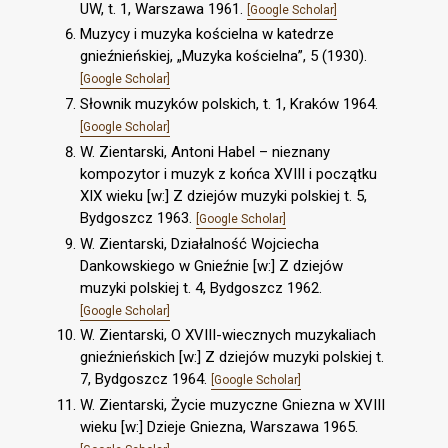
UW, t. 1, Warszawa 1961.
[Google Scholar]
Muzycy i muzyka kościelna w katedrze
gnieźnieńskiej, „Muzyka kościelna”, 5 (1930).
[Google Scholar]
Słownik muzyków polskich, t. 1, Kraków 1964.
[Google Scholar]
W. Zientarski, Antoni Habel – nieznany
kompozytor i muzyk z końca XVIII i początku
XIX wieku [w:] Z dziejów muzyki polskiej t. 5,
Bydgoszcz 1963.
[Google Scholar]
W. Zientarski, Działalność Wojciecha
Dankowskiego w Gnieźnie [w:] Z dziejów
muzyki polskiej t. 4, Bydgoszcz 1962.
[Google Scholar]
W. Zientarski, O XVIII-wiecznych muzykaliach
gnieźnieńskich [w:] Z dziejów muzyki polskiej t.
7, Bydgoszcz 1964.
[Google Scholar]
W. Zientarski, Życie muzyczne Gniezna w XVIII
wieku [w:] Dzieje Gniezna, Warszawa 1965.