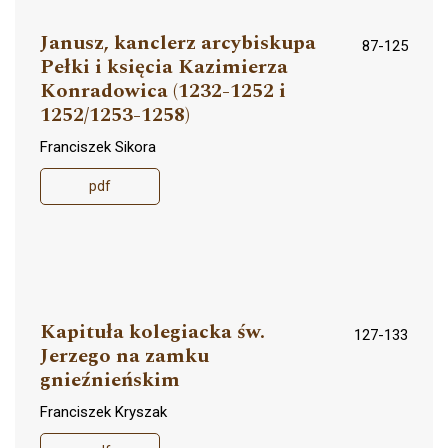
Janusz, kanclerz arcybiskupa
87-125
Pełki i księcia Kazimierza
Konradowica (1232-1252 i
1252/1253-1258)
Franciszek Sikora
pdf
Kapituła kolegiacka św.
127-133
Jerzego na zamku
gnieźnieńskim
Franciszek Kryszak