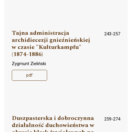
Tajna administracja
243-257
archidiecezji gnieźnieńskiej
w czasie "Kulturkampfu"
(1874-1886)
Zygmunt Zieliński
pdf
Duszpasterska i dobroczynna
259-274
działalność duchowieństwa w