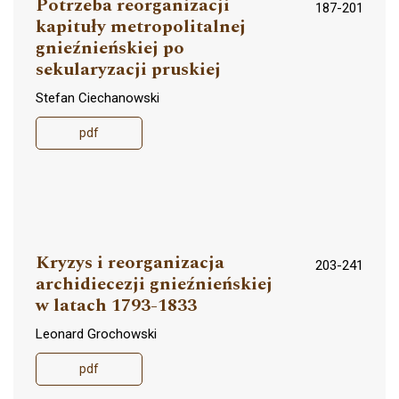
Potrzeba reorganizacji
187-201
kapituły metropolitalnej
gnieźnieńskiej po
sekularyzacji pruskiej
Stefan Ciechanowski
pdf
Kryzys i reorganizacja
203-241
archidiecezji gnieźnieńskiej
w latach 1793-1833
Leonard Grochowski
pdf