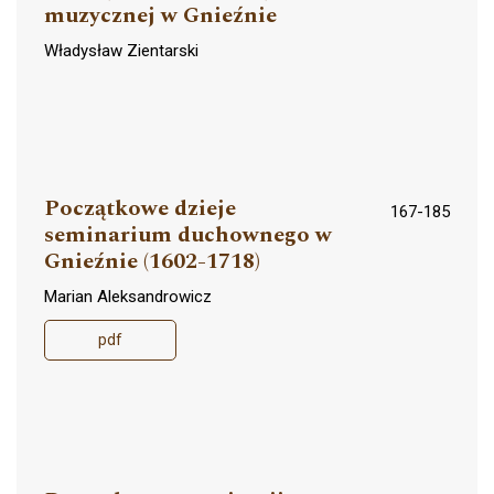
muzycznej w Gnieźnie
Władysław Zientarski
Początkowe dzieje
167-185
seminarium duchownego w
Gnieźnie (1602-1718)
Marian Aleksandrowicz
pdf