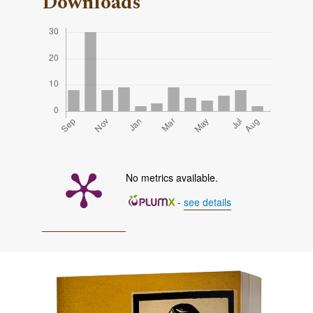
Downloads
No metrics available.
-
see details
Cover image