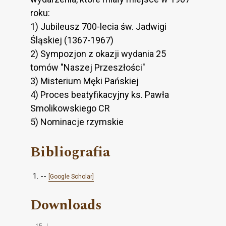
roku:
1) Jubileusz 700-lecia św. Jadwigi
Śląskiej (1367-1967)
2) Sympozjon z okazji wydania 25
tomów "Naszej Przeszłości"
3) Misterium Męki Pańskiej
4) Proces beatyfikacyjny ks. Pawła
Smolikowskiego CR
5) Nominacje rzymskie
Bibliografia
--
[Google Scholar]
Downloads