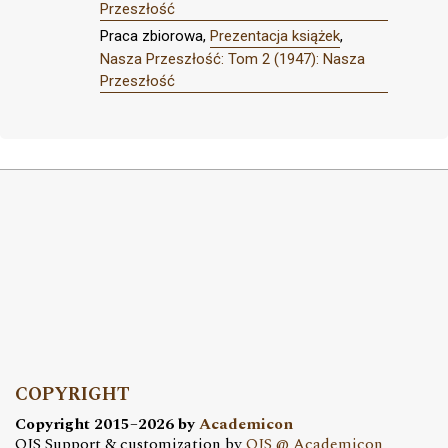
Przeszłość
Praca zbiorowa,
Prezentacja książek
,
Nasza Przeszłość: Tom 2 (1947): Nasza
Przeszłość
COPYRIGHT
Copyright 2015–2026 by
Academicon
OJS Support & customization by
OJS @ Academicon