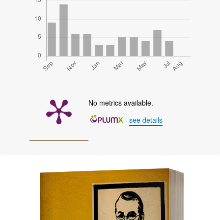
No metrics available.
-
see details
Cover image