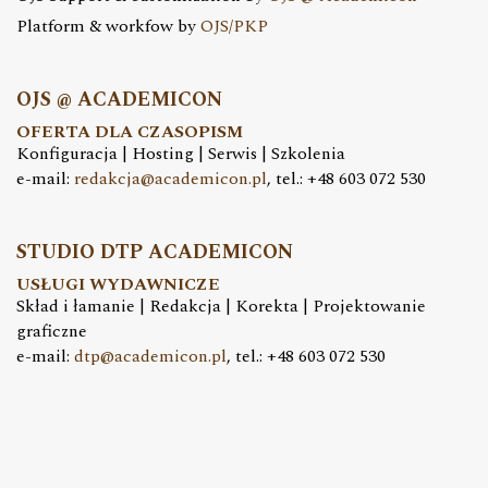
Platform & workfow by
OJS/PKP
OJS @ ACADEMICON
OFERTA DLA CZASOPISM
Konfiguracja | Hosting | Serwis | Szkolenia
e-mail:
redakcja@academicon.pl
, tel.: +48 603 072 530
STUDIO DTP ACADEMICON
USŁUGI WYDAWNICZE
Skład i łamanie | Redakcja | Korekta | Projektowanie
graficzne
e-mail:
dtp@academicon.pl
, tel.: +48 603 072 530