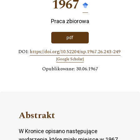
1967
Praca zbiorowa
pdf
DOI:
https://doi.org/10.52204/np.1967.26.243-249
[Google Scholar]
Opublikowane: 30.06.1967
Abstrakt
W Kronice opisano następujące
wydarzenia, które miały miejsce w 1967