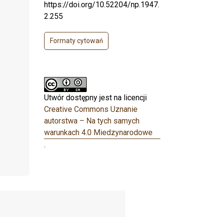
https://doi.org/10.52204/np.1947.
2.255
Formaty cytowań
Utwór dostępny jest na licencji
Creative Commons Uznanie
autorstwa – Na tych samych
warunkach 4.0 Miedzynarodowe
.