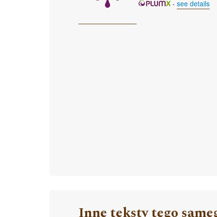
-
see details
Inne teksty tego same