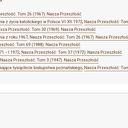
eszłość: Tom 26 (1967): Nasza Przeszłość
a z życia katolickiego w Polsce VI-XII 1972
,
Nasza Przeszłość: Tom
sza Przeszłość: Tom 30 (1969): Nasza Przeszłość
ia z roku 1967
,
Nasza Przeszłość: Tom 26 (1967): Nasza Przeszło
eszłość: Tom 69 (1988): Nasza Przeszłość
71 - I 1972
,
Nasza Przeszłość: Tom 37 (1972): Nasza Przeszłość
,
Nasza Przeszłość: Tom 3 (1947): Nasza Przeszłość
iające tysiąclecie biskupstwa poznańskiego
,
Nasza Przeszłość: Tom