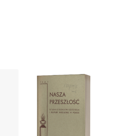
Cover image