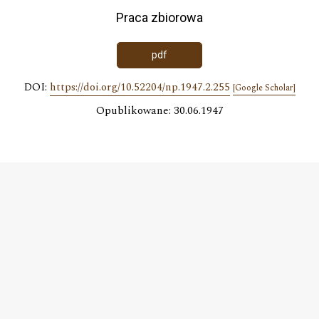
Praca zbiorowa
pdf
DOI:
https://doi.org/10.52204/np.1947.2.255
[Google Scholar]
Opublikowane: 30.06.1947