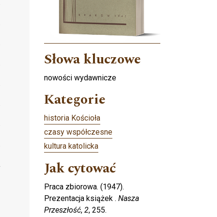
Słowa kluczowe
nowości wydawnicze
Kategorie
historia Kościoła
czasy współczesne
kultura katolicka
Jak cytować
Praca zbiorowa. (1947).
Prezentacja książek .
Nasza
Przeszłość
,
2
, 255.