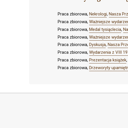
Praca zbiorowa,
Nekrologi
,
Nasza Prz
Praca zbiorowa,
Ważniejsze wydarzeni
Praca zbiorowa,
Medal tysiąclecia
,
Na
Praca zbiorowa,
Ważniejsze wydarzen
Praca zbiorowa,
Dyskusja
,
Nasza Prz
Praca zbiorowa,
Wydarzenia z VIII 19
Praca zbiorowa,
Prezentacja książek
Praca zbiorowa,
Drzeworyty upamiętn