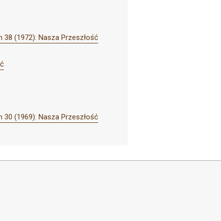
 38 (1972): Nasza Przeszłość
ść
 30 (1969): Nasza Przeszłość